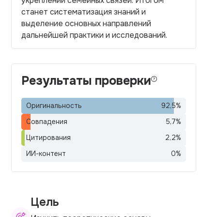
укреплении семейных связей. Итогом
станет систематизация знаний и
выделение основных направлений
дальнейшей практики и исследований.
Результаты проверки
Оригинальность
92,5
%
Совпадения
5,7
%
Цитирования
2,2
%
ИИ-контент
0
%
Цель