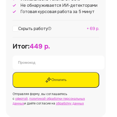
Не обнаруживается ИИ-детекторами
Готовая курсовая работа за 5 минут
Скрыть работу
+
69
р.
Итог:
449
р.
Оплатить
Отправляя форму, вы соглашаетесь
с
офертой
,
политикой обработки персональных
данных
и даёте согласие на
обработку данных