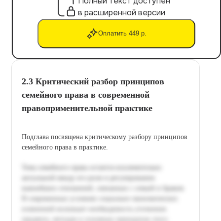
Полный текст доступен
в расширенной версии
Оплатить 449 р.
2.3 Критический разбор принципов
семейного права в современной
правоприменительной практике
Подглава посвящена критическому разбору принципов
семейного права в практике.