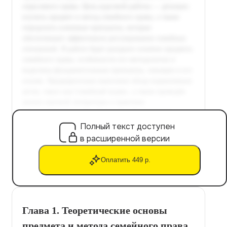
Полный текст доступен
в расширенной версии
Оплатить 449 р.
Глава 1. Теоретические основы
предмета и метода семейного права