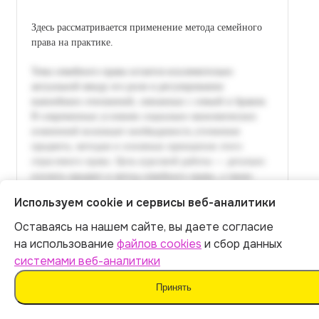
Здесь рассматривается применение метода семейного
права на практике.
Используем cookie и сервисы веб-аналитики
Оставаясь на нашем сайте, вы даете согласие
Итог:
449
р.
на использование
файлов cookies
и сбор данных
системами веб-аналитики
Оплатить
Принять