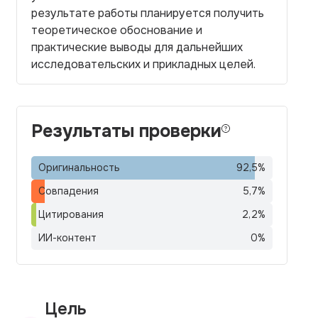
результате работы планируется получить
теоретическое обоснование и
практические выводы для дальнейших
исследовательских и прикладных целей.
Результаты проверки
Оригинальность
92,5
%
Совпадения
5,7
%
Цитирования
2,2
%
ИИ-контент
0
%
Цель