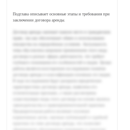
Подглава описывает основные этапы и требования при
заключении договора аренды.