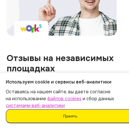
Отзывы на независимых
площадках
Используем cookie и сервисы веб-аналитики
Оставаясь на нашем сайте, вы даете согласие
Общий рейтинг
1215 оценок
на использование
файлов cookies
и сбор данных
системами веб-аналитики
5.0
Принять