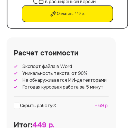
в расширенной версии
Оплатить 449 р.
Расчет стоимости
Экспорт файла в Word
Уникальность текста: от 90%
Не обнаруживается ИИ-детекторами
Готовая курсовая работа за 5 минут
Скрыть работу
+
69
р.
Итог:
449
р.