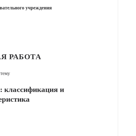
вательного учреждения
Я РАБОТА
 тему
: классификация и
еристика