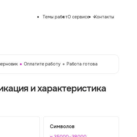
Темы работ
О сервисе
Контакты
черновик
Оплатите работу
Работа готова
икация и характеристика
Символов
~ 35000–38000