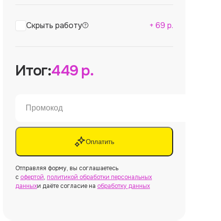
Скрыть работу
+
69
р.
Итог:
449
р.
Оплатить
Отправляя форму, вы соглашаетесь
с
офертой
,
политикой обработки персональных
данных
и даёте согласие на
обработку данных