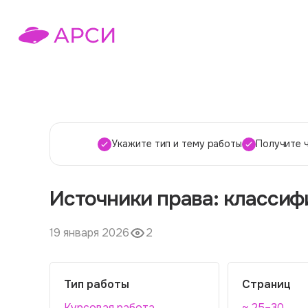
Укажите тип и тему работы
Получите 
Источники права: классиф
19 января 2026
2
Тип работы
Страниц
Курсовая работа
~ 25–30