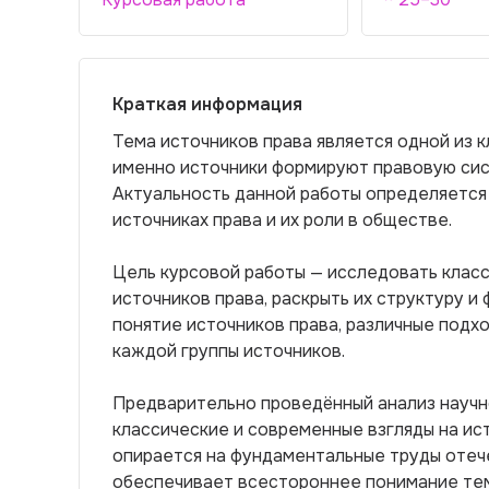
Краткая информация
Тема источников права является одной из к
именно источники формируют правовую сис
Актуальность данной работы определяется
источниках права и их роли в обществе.
Цель курсовой работы — исследовать клас
источников права, раскрыть их структуру и
понятие источников права, различные подхо
каждой группы источников.
Предварительно проведённый анализ научн
классические и современные взгляды на ист
опирается на фундаментальные труды отеч
обеспечивает всестороннее понимание те