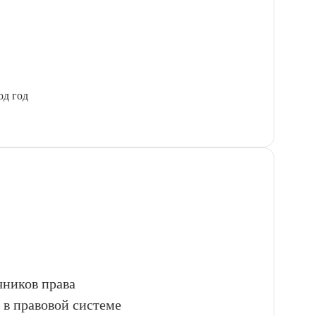
од год
чников права
 в правовой системе