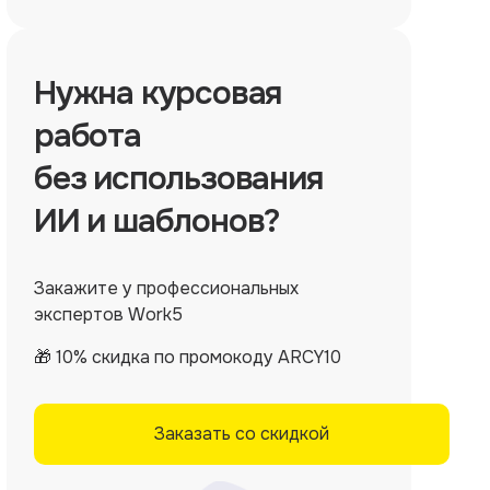
Нужна
курсовая
работа
без использования
ИИ и шаблонов?
Закажите у профессиональных
экспертов Work5
🎁 10% скидка по промокоду ARCY10
Заказать со скидкой