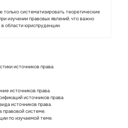
не только систематизировать теоретические
 при изучении правовых явлений, что важно
 в области юриспруденции.
стики источников права.
ение источников права.
сификаций источников права.
вида источников права.
в правовой системе.
ции по изучаемой теме.