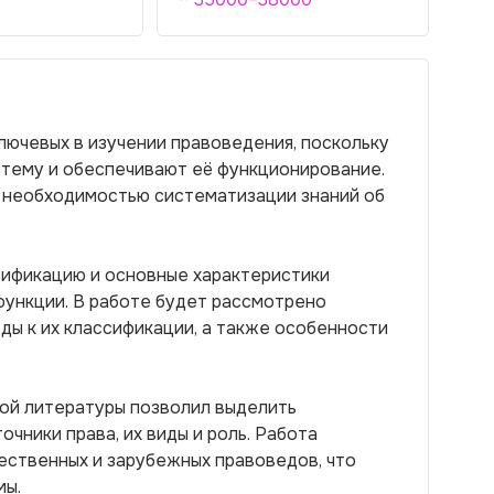
лючевых в изучении правоведения, поскольку
тему и обеспечивают её функционирование.
 необходимостью систематизации знаний об
сификацию и основные характеристики
 функции. В работе будет рассмотрено
ды к их классификации, а также особенности
ой литературы позволил выделить
очники права, их виды и роль. Работа
ественных и зарубежных правоведов, что
мы.