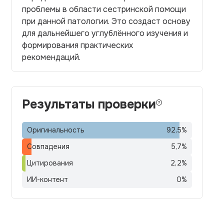
проблемы в области сестринской помощи
при данной патологии. Это создаст основу
для дальнейшего углублённого изучения и
формирования практических
рекомендаций.
Результаты проверки
Оригинальность
92,5
%
Совпадения
5,7
%
Цитирования
2,2
%
ИИ-контент
0
%