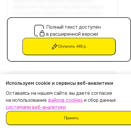
Полный текст доступен
в расширенной версии
Оплатить 449 р.
Используем cookie и сервисы веб-аналитики
Расчет стоимости
Оставаясь на нашем сайте, вы даете согласие
на использование
файлов cookies
и сбор данных
Экспорт файла в Word
системами веб-аналитики
Уникальность текста: от 90%
Не обнаруживается ИИ-детекторами
Принять
Готовая курсовая работа за 5 минут