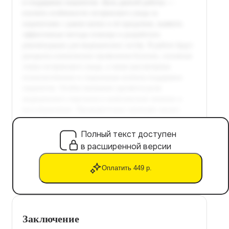
Полный текст доступен
в расширенной версии
Оплатить 449 р.
Заключение