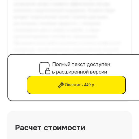
Полный текст доступен
в расширенной версии
Оплатить 449 р.
Расчет стоимости