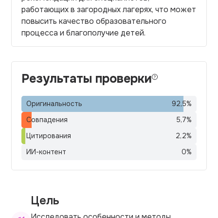
работающих в загородных лагерях, что может
повысить качество образовательного
процесса и благополучие детей.
Результаты проверки
Оригинальность
92,5
%
Совпадения
5,7
%
Цитирования
2,2
%
ИИ-контент
0
%
Цель
Исследовать особенности и методы