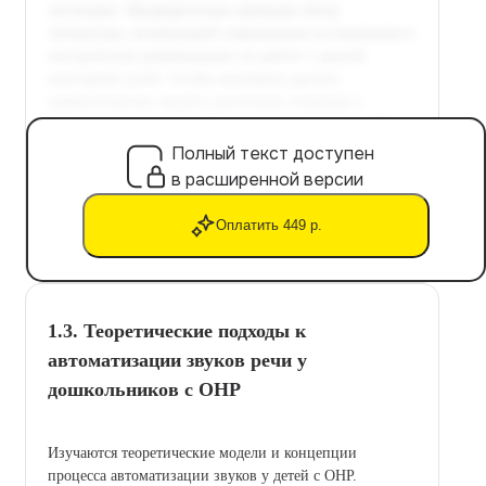
Полный текст доступен
в расширенной версии
Оплатить 449 р.
1.3. Теоретические подходы к
автоматизации звуков речи у
дошкольников с ОНР
Изучаются теоретические модели и концепции
процесса автоматизации звуков у детей с ОНР.