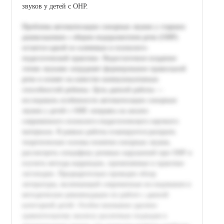
звуков у детей с ОНР.