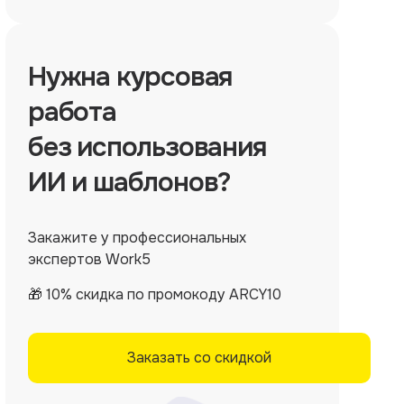
Нужна
курсовая
работа
без использования
ИИ и шаблонов?
Закажите у профессиональных
экспертов Work5
🎁 10% скидка по промокоду ARCY10
Заказать со скидкой