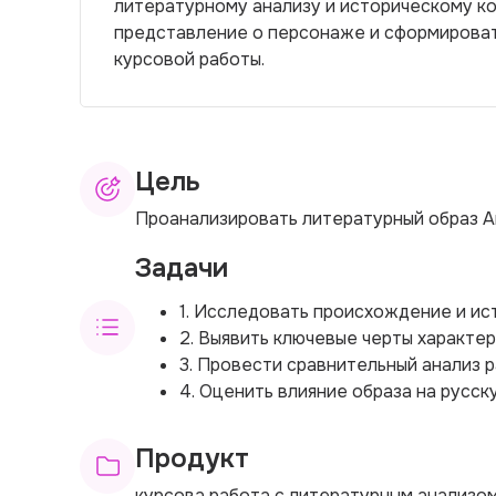
литературному анализу и историческому к
представление о персонаже и сформироват
курсовой работы.
Цель
Проанализировать литературный образ А
Задачи
1. Исследовать происхождение и ис
2. Выявить ключевые черты характер
3. Провести сравнительный анализ 
4. Оценить влияние образа на русс
Продукт
курсова работа с литературным анализо