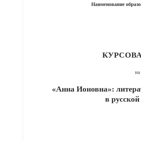
Наименование образо
КУРСОВА
на
«Анна Ионовна»: литер
в русской