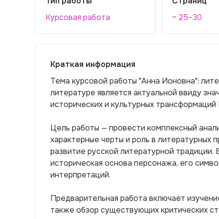
Тип работы
Страниц
Курсовая работа
~ 25–30
Краткая информация
Тема курсовой работы "Анна Ионовна": лит
литературе является актуальной ввиду зн
исторических и культурных трансформаций 
Цель работы — провести комплексный анали
характерные черты и роль в литературных п
развитие русской литературной традиции. 
историческая основа персонажа, его симво
интерпретаций.
Предварительная работа включает изучени
также обзор существующих критических ст