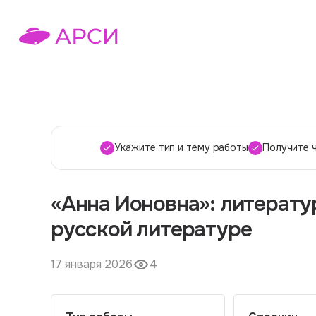
Укажите тип и тему работы
Получите 
«Анна Ионовна»: литерату
русской литературе
17 января 2026
4