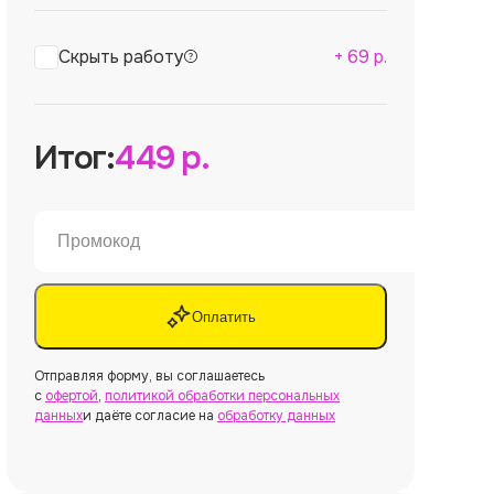
Скрыть работу
+
69
р.
Итог:
449
р.
Оплатить
Отправляя форму, вы соглашаетесь
с
офертой
,
политикой обработки персональных
данных
и даёте согласие на
обработку данных