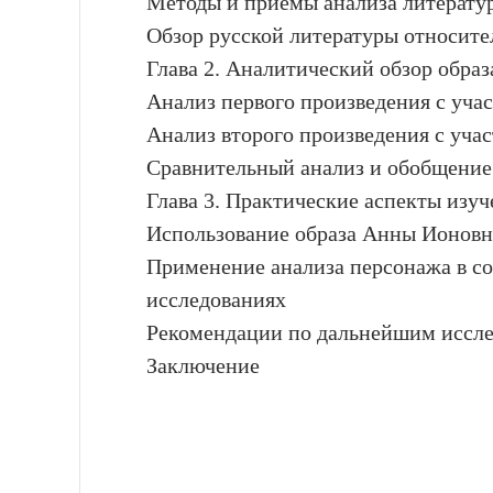
Методы и приёмы анализа литерату
Обзор русской литературы относит
Глава 2. Аналитический обзор обра
Анализ первого произведения с уч
Анализ второго произведения с уч
Сравнительный анализ и обобщение 
Глава 3. Практические аспекты из
Использование образа Анны Ионовн
Применение анализа персонажа в с
исследованиях
Рекомендации по дальнейшим иссл
Заключение