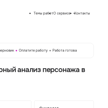
Темы работ
О сервисе
Контакты
черновик
Оплатите работу
Работа готова
рный анализ персонажа в