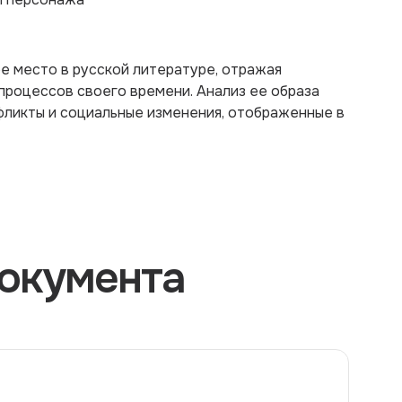
 место в русской литературе, отражая
процессов своего времени. Анализ ее образа
фликты и социальные изменения, отображенные в
окумента