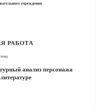
вательного учреждения
Я РАБОТА
 тему
атурный анализ персонажа
 литературе