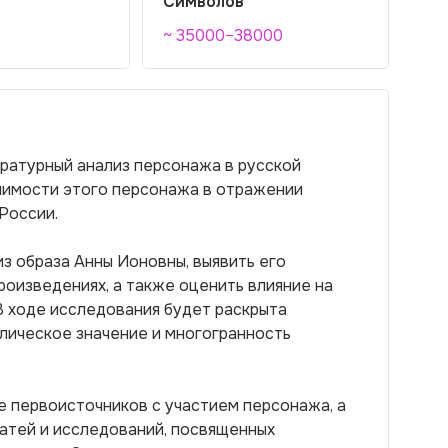
Символов
~ 35000–38000
ературный анализ персонажа в русской
ачимости этого персонажа в отражении
России.
з образа Анны Ионовны, выявить его
роизведениях, а также оценить влияние на
В ходе исследования будет раскрыта
лическое значение и многогранность
е первоисточников с участием персонажа, а
атей и исследований, посвященных