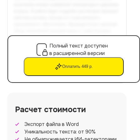
Полный текст доступен
в расширенной версии
Оплатить 449 р.
Расчет стоимости
Экспорт файла в Word
Уникальность текста: от 90%
Не обнаруживается ИИ-детекторами