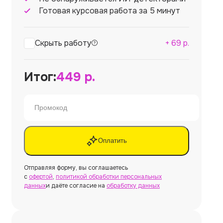
Готовая курсовая работа за 5 минут
Скрыть работу
+
69
р.
Итог:
449
р.
Оплатить
Отправляя форму, вы соглашаетесь
с
офертой
,
политикой обработки персональных
данных
и даёте согласие на
обработку данных