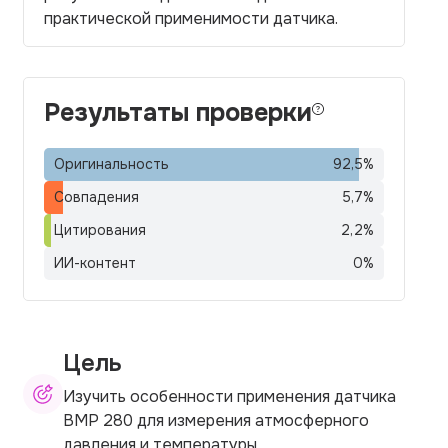
практической применимости датчика.
Результаты проверки
Оригинальность
92,5
%
Совпадения
5,7
%
Цитирования
2,2
%
ИИ-контент
0
%
Цель
Изучить особенности применения датчика
BMP 280 для измерения атмосферного
давления и температуры.