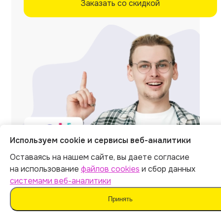
Заказать со скидкой
Используем cookie и сервисы веб-аналитики
Оставаясь на нашем сайте, вы даете согласие
на использование
файлов cookies
и сбор данных
Отзывы на независимых
системами веб-аналитики
площадках
Принять