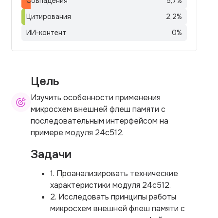
Совпадения
5,7
%
Цитирования
2,2
%
ИИ-контент
0
%
Цель
Изучить особенности применения
микросхем внешней флеш памяти с
последовательным интерфейсом на
примере модуля 24c512.
Задачи
1. Проанализировать технические
характеристики модуля 24c512.
2. Исследовать принципы работы
микросхем внешней флеш памяти с