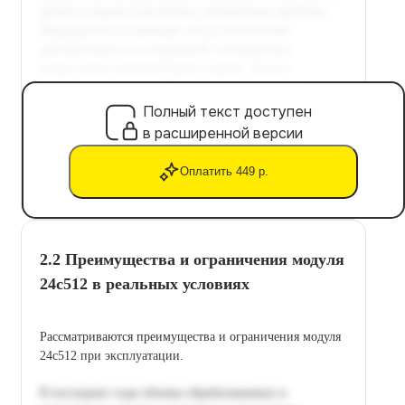
Полный текст доступен
в расширенной версии
Оплатить 449 р.
2.2 Преимущества и ограничения модуля
24c512 в реальных условиях
Рассматриваются преимущества и ограничения модуля
24c512 при эксплуатации.