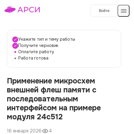
Войти
Создать работу
Укажите тип и тему работы
Получите черновик
Оплатите работу
Темы работ
Работа готова
О сервисе
Применение микросхем
Контакты
О компании
внешней флеш памяти с
Наши гарантии
последовательным
Порядок оплаты
интерфейсом на примере
модуля 24c512
Вопросы и ответы
Отзывы
16 января 2026
4