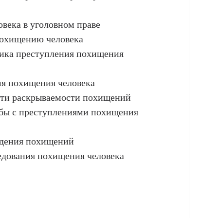
века в уголовном праве
похищению человека
тика преступления похищения
ия похищения человека
сти раскрываемости похищений
ьбы с преступлениями похищения
дения похищений
едования похищения человека