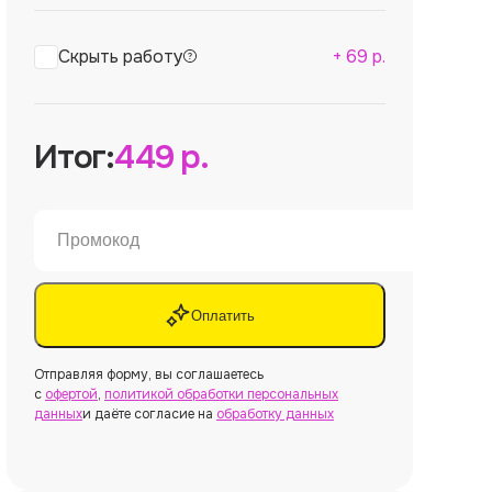
Скрыть работу
+
69
р.
Итог:
449
р.
Оплатить
Отправляя форму, вы соглашаетесь
с
офертой
,
политикой обработки персональных
данных
и даёте согласие на
обработку данных