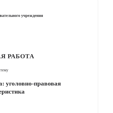
вательного учреждения
Я РАБОТА
 тему
а: уголовно-правовая
еристика