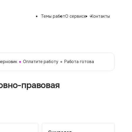
Темы работ
О сервисе
Контакты
черновик
Оплатите работу
Работа готова
овно-правовая