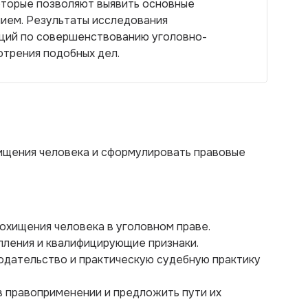
оторые позволяют выявить основные
нием. Результаты исследования
ций по совершенствованию уголовно-
отрения подобных дел.
ищения человека и сформулировать правовые
похищения человека в уголовном праве.
пления и квалифицирующие признаки.
одательство и практическую судебную практику
в правоприменении и предложить пути их