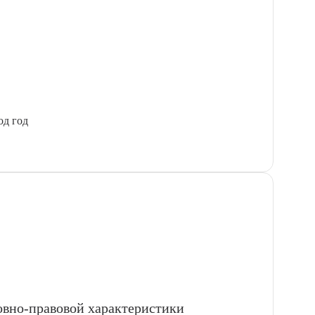
од год
ловно-правовой характеристики