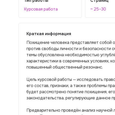
Тип работы
Страниц
Курсовая работа
~ 25–30
Краткая информация
Похищение человека представляет собой о
против свободы личности и безопасности о
темы обусловлена необходимостью углублё
характеристики в современных условиях, к
повышенный общественный резонанс.
Цель курсовой работы — исследовать право
его состав, признаки, а также проблемы пр
будет рассмотрено понятие похищения, его
законодательства, регулирующие данное п
Предварительно проведён анализ научной 