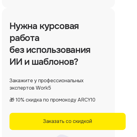
Нужна
курсовая
работа
без использования
ИИ и шаблонов?
Закажите у профессиональных
экспертов Work5
🎁 10% скидка по промокоду ARCY10
Заказать со скидкой