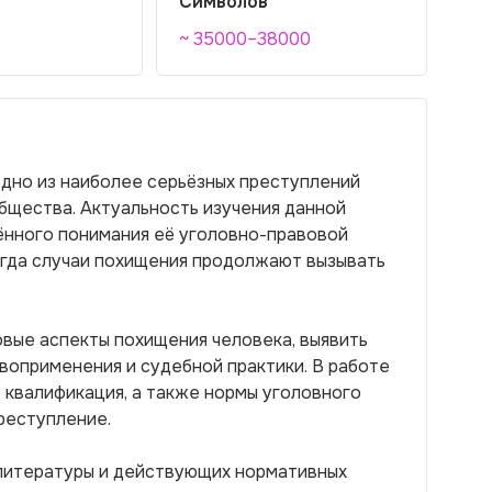
Символов
~ 35000–38000
дно из наиболее серьёзных преступлений
бщества. Актуальность изучения данной
нного понимания её уголовно-правовой
огда случаи похищения продолжают вызывать
вые аспекты похищения человека, выявить
авоприменения и судебной практики. В работе
 квалификация, а также нормы уголовного
реступление.
литературы и действующих нормативных