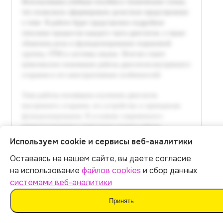
Используем cookie и сервисы веб-аналитики
Оставаясь на нашем сайте, вы даете согласие
Итог:
449
р.
на использование
файлов cookies
и сбор данных
системами веб-аналитики
Оплатить
Принять