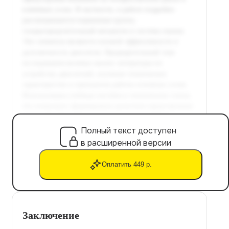
Полный текст доступен
в расширенной версии
Оплатить 449 р.
Заключение