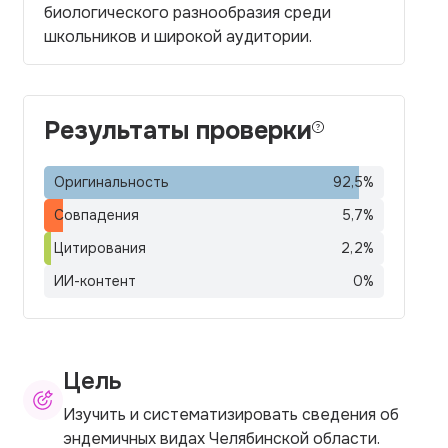
биологического разнообразия среди
школьников и широкой аудитории.
Результаты проверки
Оригинальность
92,5
%
Совпадения
5,7
%
Цитирования
2,2
%
ИИ-контент
0
%
Цель
Изучить и систематизировать сведения об
эндемичных видах Челябинской области.