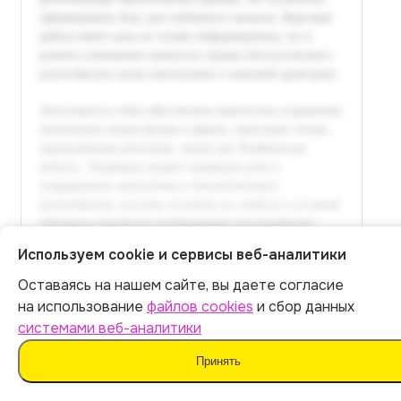
Используем cookie и сервисы веб-аналитики
Оставаясь на нашем сайте, вы даете согласие
Итог:
449
р.
на использование
файлов cookies
и сбор данных
системами веб-аналитики
Оплатить
Принять