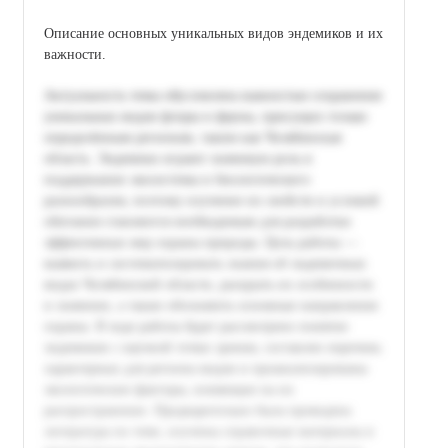
Описание основных уникальных видов эндемиков и их
важности.