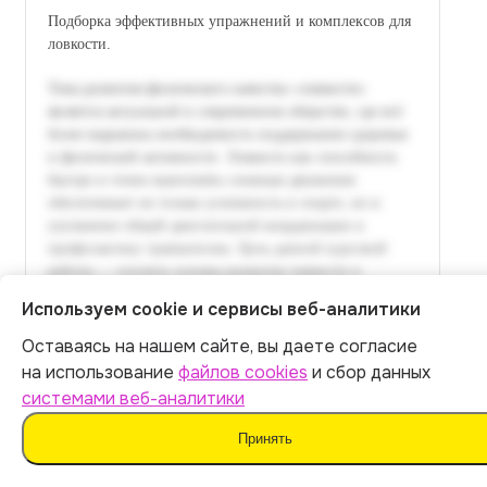
Подборка эффективных упражнений и комплексов для
ловкости.
Используем cookie и сервисы веб-аналитики
Оставаясь на нашем сайте, вы даете согласие
Итог:
449
р.
на использование
файлов cookies
и сбор данных
системами веб-аналитики
Оплатить
Принять