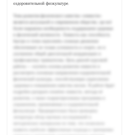
оздоровительной физкультуре.