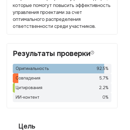
которые помогут повысить эффективность
управления проектами за счет
оптимального распределения
ответственности среди участников.
Результаты проверки
Оригинальность
92,5
%
Совпадения
5,7
%
Цитирования
2,2
%
ИИ-контент
0
%
Цель