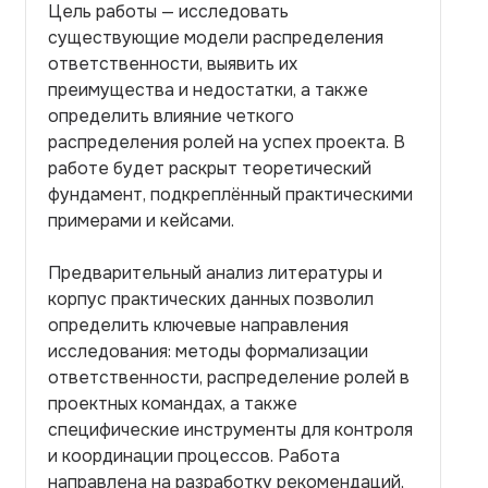
Цель работы — исследовать
существующие модели распределения
ответственности, выявить их
преимущества и недостатки, а также
определить влияние четкого
распределения ролей на успех проекта. В
работе будет раскрыт теоретический
фундамент, подкреплённый практическими
примерами и кейсами.
Предварительный анализ литературы и
корпус практических данных позволил
определить ключевые направления
исследования: методы формализации
ответственности, распределение ролей в
проектных командах, а также
специфические инструменты для контроля
и координации процессов. Работа
направлена на разработку рекомендаций,