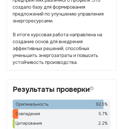
предприятиях различного профиля. Это
создало базу для формирования
предложений по улучшению управления
энергоресурсами.
В итоге курсовая работа направлена на
создание основ для внедрения
эффективных решений, способных
уменьшить энергозатраты и повысить
устойчивость производства.
Результаты проверки
Оригинальность
92,5
%
Совпадения
5,7
%
Цитирования
2,2
%