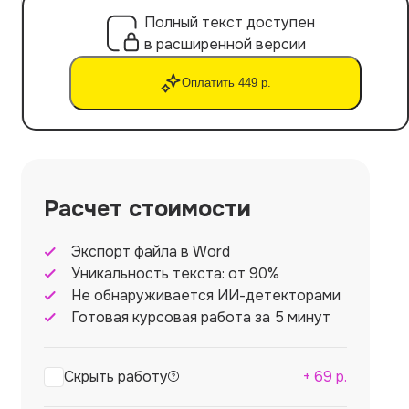
Полный текст доступен
в расширенной версии
Оплатить 449 р.
Расчет стоимости
Экспорт файла в Word
Уникальность текста: от 90%
Не обнаруживается ИИ-детекторами
Готовая курсовая работа за 5 минут
Скрыть работу
+
69
р.