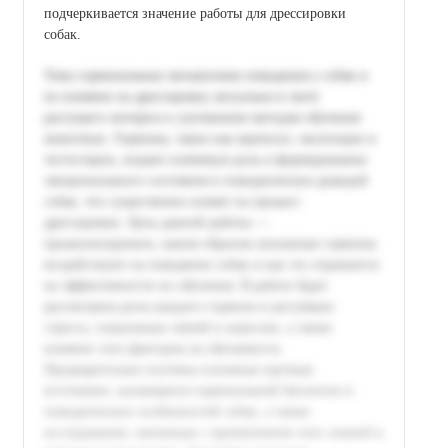
подчеркивается значение работы для дрессировки
собак.