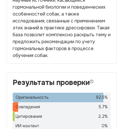
научные источники, касающиеся
гормональной биологии и поведенческих
особенностей собак, а также
исследования, связанные с применением
этих знаний в практике дрессировки. Такая
база позволит комплексно раскрыть тему и
предложить рекомендации по учету
гормональных факторов в процессе
обучения собак.
Результаты проверки
Оригинальность
92,5
%
Совпадения
5,7
%
Цитирования
2,2
%
ИИ-контент
0
%