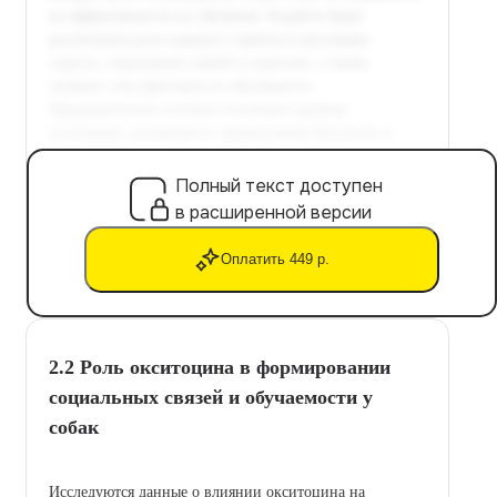
Полный текст доступен
в расширенной версии
Оплатить 449 р.
2.2 Роль окситоцина в формировании
социальных связей и обучаемости у
собак
Исследуются данные о влиянии окситоцина на