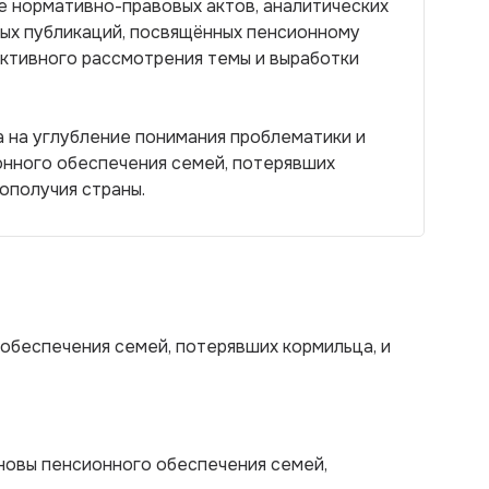
е нормативно-правовых актов, аналитических
ных публикаций, посвящённых пенсионному
ективного рассмотрения темы и выработки
а на углубление понимания проблематики и
нного обеспечения семей, потерявших
ополучия страны.
обеспечения семей, потерявших кормильца, и
новы пенсионного обеспечения семей,