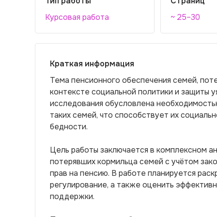
Тип работы
Страниц
Курсовая работа
~ 25–30
Краткая информация
Тема пенсионного обеспечения семей, поте
контексте социальной политики и защиты у
исследования обусловлена необходимость
таких семей, что способствует их социаль
бедности.
Цель работы заключается в комплексном а
потерявших кормильца семей с учётом зако
прав на пенсию. В работе планируется рас
регулирование, а также оценить эффектив
поддержки.