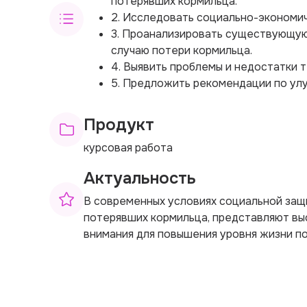
потерявших кормильца.
2. Исследовать социально-экономич
3. Проанализировать существующую 
случаю потери кормильца.
4. Выявить проблемы и недостатки 
5. Предложить рекомендации по ул
Продукт
курсовая работа
Актуальность
В современных условиях социальной защ
потерявших кормильца, представляют вы
внимания для повышения уровня жизни п