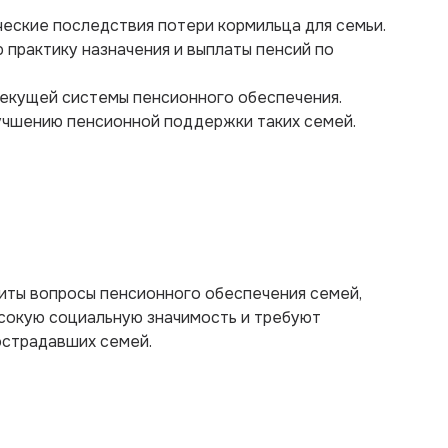
еские последствия потери кормильца для семьи.
практику назначения и выплаты пенсий по
текущей системы пенсионного обеспечения.
учшению пенсионной поддержки таких семей.
иты вопросы пенсионного обеспечения семей,
сокую социальную значимость и требуют
острадавших семей.