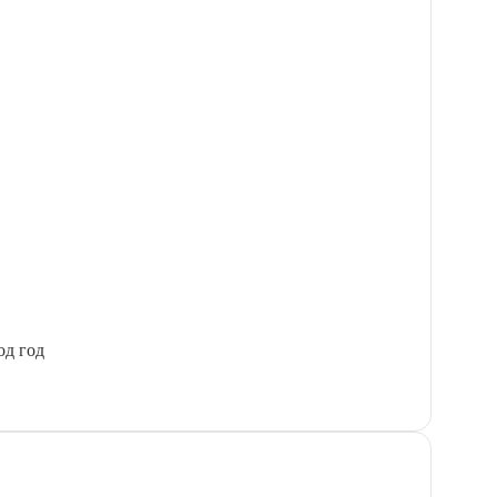
од год