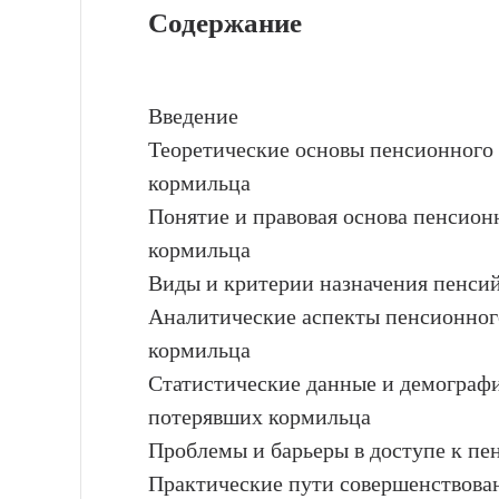
Содержание
Введение
Теоретические основы пенсионного
кормильца
Понятие и правовая основа пенсион
кормильца
Виды и критерии назначения пенси
Аналитические аспекты пенсионног
кормильца
Статистические данные и демографи
потерявших кормильца
Проблемы и барьеры в доступе к п
Практические пути совершенствован