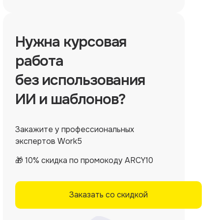
Нужна
курсовая
работа
без использования
ИИ и шаблонов?
Закажите у профессиональных
экспертов Work5
🎁 10% скидка по промокоду ARCY10
Заказать со скидкой