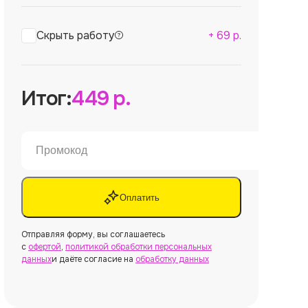
Скрыть работу
+
69
р.
Итог:
449
р.
Оплатить
Отправляя форму, вы соглашаетесь
с
офертой
,
политикой обработки персональных
данных
и даёте согласие на
обработку данных