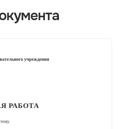
окумента
вательного учреждения
Я РАБОТА
 тему