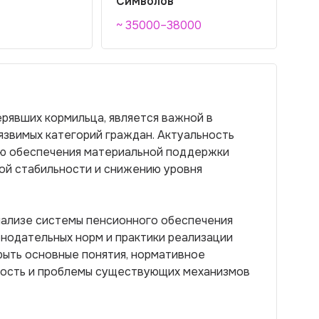
Символов
~ 35000–38000
рявших кормильца, является важной в
язвимых категорий граждан. Актуальность
ю обеспечения материальной поддержки
ной стабильности и снижению уровня
нализе системы пенсионного обеспечения
нодательных норм и практики реализации
крыть основные понятия, нормативное
ность и проблемы существующих механизмов