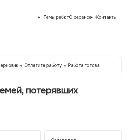
Темы работ
О сервисе
Контакты
черновик
Оплатите работу
Работа готова
емей, потерявших