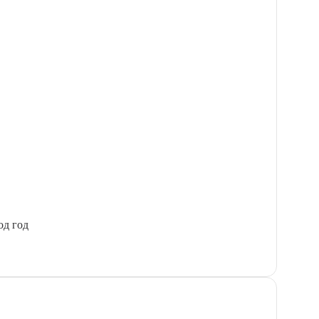
од год