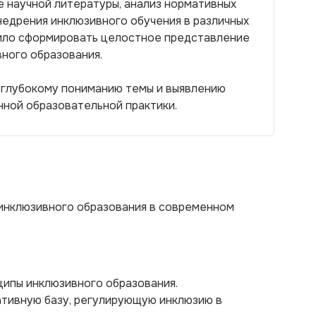
 научной литературы, анализ нормативных
недрения инклюзивного обучения в различных
лило сформировать целостное представление
ного образования.
ь глубокому пониманию темы и выявлению
нной образовательной практики.
инклюзивного образования в современном
ципы инклюзивного образования.
ативную базу, регулирующую инклюзию в