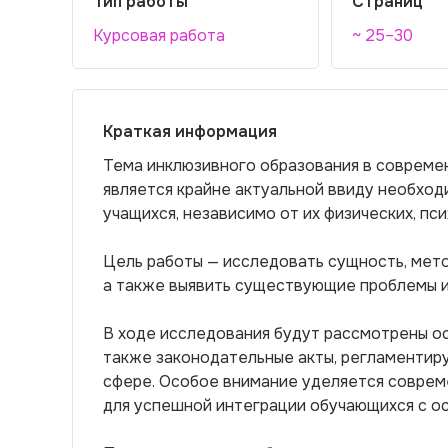
Тип работы
Страниц
Курсовая работа
~ 25–30
Краткая информация
Тема инклюзивного образования в соврем
является крайне актуальной ввиду необход
учащихся, независимо от их физических, пс
Цель работы — исследовать сущность, мето
а также выявить существующие проблемы и 
В ходе исследования будут рассмотрены ос
также законодательные акты, регламентир
сфере. Особое внимание уделяется совре
для успешной интеграции обучающихся с о