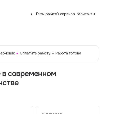
Темы работ
О сервисе
Контакты
черновик
Оплатите работу
Работа готова
 в современном
нстве