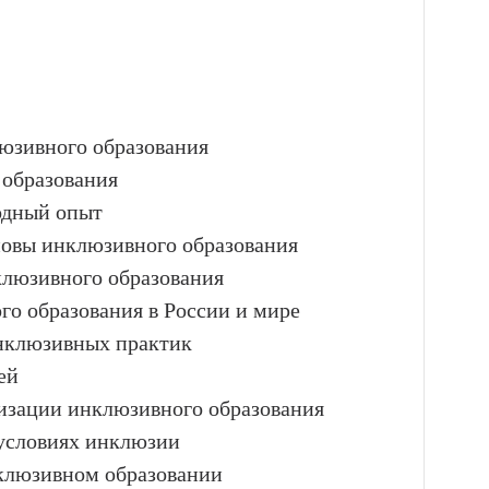
люзивного образования
образования
одный опыт
новы инклюзивного образования
клюзивного образования
о образования в России и мире
нклюзивных практик
ей
лизации инклюзивного образования
 условиях инклюзии
нклюзивном образовании