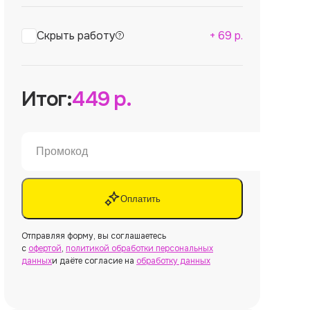
Скрыть работу
+
69
р.
Итог:
449
р.
Оплатить
Отправляя форму, вы соглашаетесь
с
офертой
,
политикой обработки персональных
данных
и даёте согласие на
обработку данных