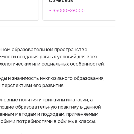
Символов
~ 35000–38000
енном образовательном пространстве
имости создания равных условий для всех
ихологических или социальных особенностей.
ды и значимость инклюзивного образования,
перспективы его развития.
новные понятия и принципы инклюзии, а
ующие образовательную практику в данной
менным методам и подходам, применяемым
собыми потребностями в обычные классы.