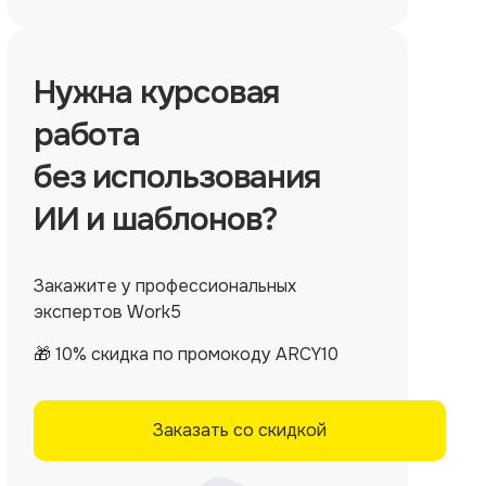
Нужна
курсовая
работа
без использования
ИИ и шаблонов?
Закажите у профессиональных
экспертов Work5
🎁 10% скидка по промокоду ARCY10
Заказать со скидкой