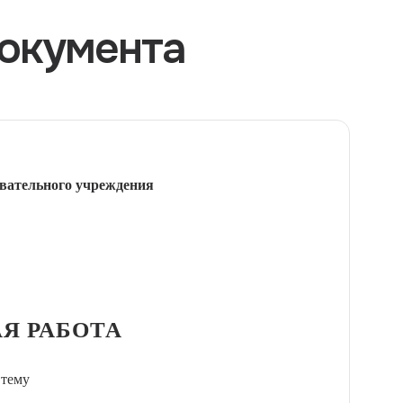
окумента
вательного учреждения
Я РАБОТА
 тему