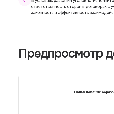
В условиях развития уголовно-исполнит
ответственность сторон в договорах с у
законность и эффективность взаимодейс
Предпросмотр д
Наименование образо