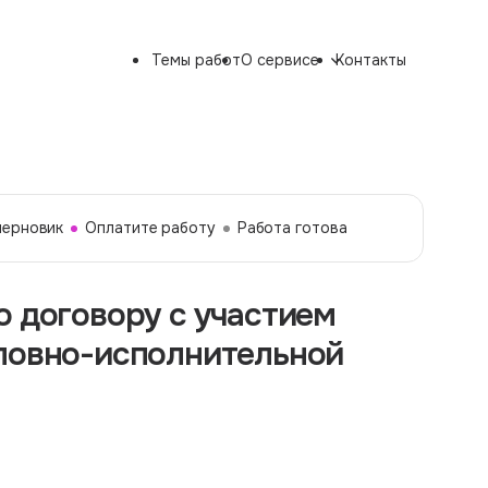
Темы работ
О сервисе
Контакты
черновик
Оплатите работу
Работа готова
о договору с участием
оловно-исполнительной