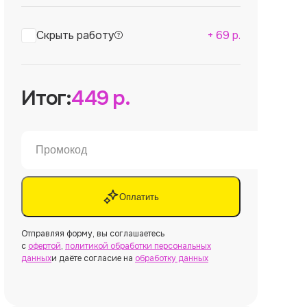
Скрыть работу
+
69
р.
Итог:
449
р.
Оплатить
Отправляя форму, вы соглашаетесь
с
офертой
,
политикой обработки персональных
данных
и даёте согласие на
обработку данных