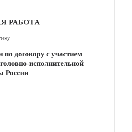
Я РАБОТА
 тему
н по договору с участием
уголовно-исполнительной
ы России