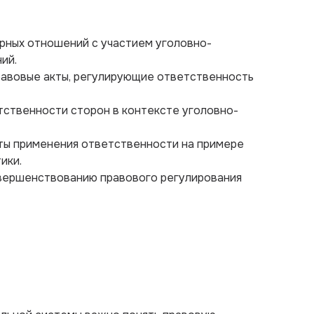
орных отношений с участием уголовно-
ий.
равовые акты, регулирующие ответственность
етственности сторон в контексте уголовно-
кты применения ответственности на примере
ики.
вершенствованию правового регулирования