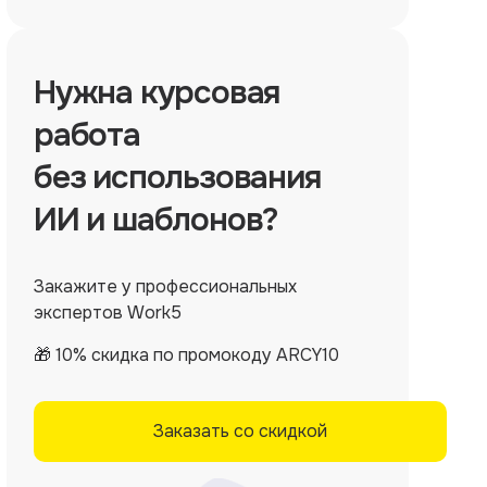
Нужна
курсовая
работа
без использования
ИИ и шаблонов?
Закажите у профессиональных
экспертов Work5
🎁 10% скидка по промокоду ARCY10
Заказать со скидкой