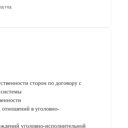
од год
тственности сторон по договору с
 системы
венности
 отношений в уголовно-
реждений уголовно-исполнительной