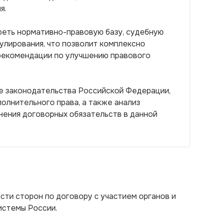
я.
реть нормативно-правовую базу, судебную
улирования, что позволит комплексно
рекомендации по улучшению правового
е законодательства Российской Федерации,
полнительного права, а также анализ
нения договорных обязательств в данной
ти сторон по договору с участием органов и
истемы России.