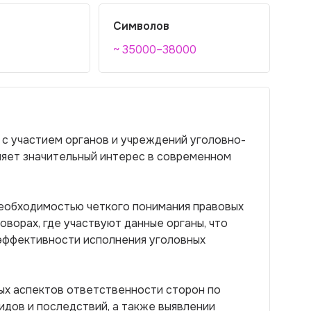
Символов
~ 35000–38000
 с участием органов и учреждений уголовно-
яет значительный интерес в современном
еобходимостью четкого понимания правовых
ворах, где участвуют данные органы, что
эффективности исполнения уголовных
ых аспектов ответственности сторон по
идов и последствий, а также выявлении