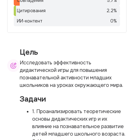
Совпадения
5,7
%
Цитирования
2,2
%
ИИ-контент
0
%
Цель
Исследовать эффективность
дидактической игры для повышения
познавательной активности младших
школьников на уроках окружающего мира.
Задачи
1. Проанализировать теоретические
основы дидактических игр и их
влияние на познавательное развитие
детей младшего школьного возраста.