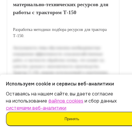
материально-технических ресурсов для
работы с трактором Т-150
Разработка методики подбора ресурсов для трактора
Т-150.
Используем cookie и сервисы веб-аналитики
Оставаясь на нашем сайте, вы даете согласие
Итог:
449
р.
на использование
файлов cookies
и сбор данных
системами веб-аналитики
Оплатить
Принять