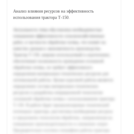
Анализ влияния ресурсов на эффективность
использования трактора Т-150.