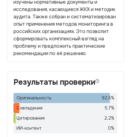
изучены нормативные документы и
исследования, касающиеся ЖКХ и методик
аудита. Также собран и систематизирован
опыт применения методов мониторинга в
российских организациях. Это позволит
сформировать комплексный взгляд на
проблему и предложить практические
рекомендации по её решению.
Результаты проверки
Оригинальность
92,5
%
Совпадения
5,7
%
Цитирования
2,2
%
ИИ-контент
0
%