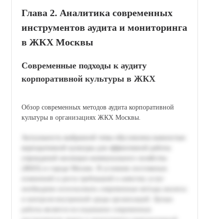
Глава 2. Аналитика современных
инструментов аудита и мониторинга
в ЖКХ Москвы
Современные подходы к аудиту
корпоративной культуры в ЖКХ
Обзор современных методов аудита корпоративной
культуры в организациях ЖКХ Москвы.