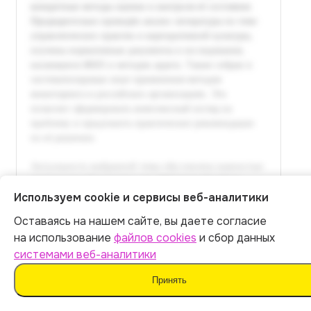
Используем cookie и сервисы веб-аналитики
Оставаясь на нашем сайте, вы даете согласие
Итог:
449
р.
на использование
файлов cookies
и сбор данных
системами веб-аналитики
Оплатить
Принять