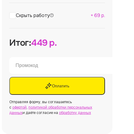
Скрыть работу
+
69
р.
Итог:
449
р.
Оплатить
Отправляя форму, вы соглашаетесь
с
офертой
,
политикой обработки персональных
данных
и даёте согласие на
обработку данных