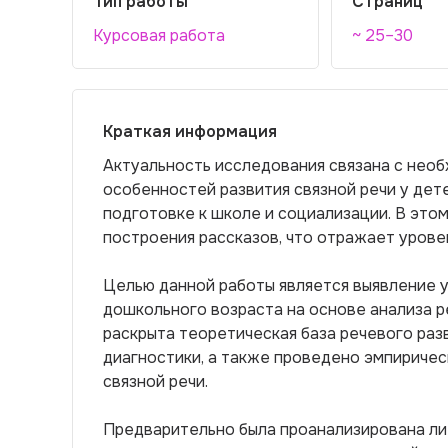
Тип работы
Страниц
Курсовая работа
~ 25–30
Краткая информация
Актуальность исследования связана с нео
особенностей развития связной речи у дет
подготовке к школе и социализации. В это
построения рассказов, что отражает урове
Целью данной работы является выявление у
дошкольного возраста на основе анализа р
раскрыта теоретическая база речевого ра
диагностики, а также проведено эмпириче
связной речи.
Предварительно была проанализирована ли