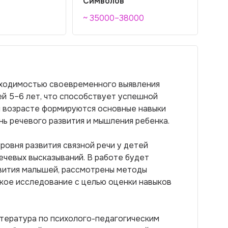
Символов
~ 35000–38000
бходимостью своевременного выявления
ей 5–6 лет, что способствует успешной
м возрасте формируются основные навыки
нь речевого развития и мышления ребенка.
ровня развития связной речи у детей
ечевых высказываний. В работе будет
звития малышей, рассмотрены методы
ское исследование с целью оценки навыков
тература по психолого-педагогическим