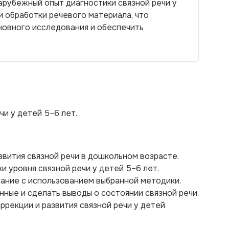
зарубежный опыт диагностики связной речи у
и обработки речевого материала, что
новного исследования и обеспечить
чи у детей 5–6 лет.
звития связной речи в дошкольном возрасте.
и уровня связной речи у детей 5–6 лет.
ание с использованием выбранной методики.
нные и сделать выводы о состоянии связной речи.
ррекции и развития связной речи у детей