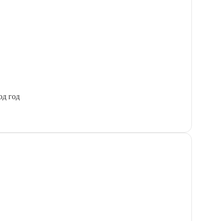
од год