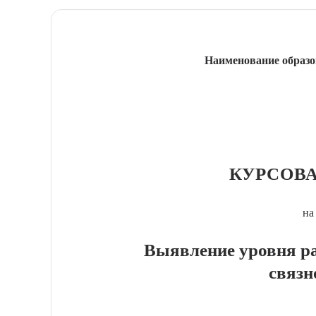
Наименование образо
КУРСОВА
на
Выявление уровня ра
связн