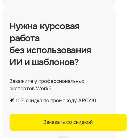
Нужна
курсовая
работа
без использования
ИИ и шаблонов?
Закажите у профессиональных
экспертов Work5
🎁 10% скидка по промокоду ARCY10
Заказать со скидкой