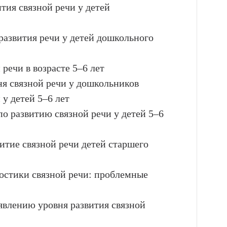
ития связной речи у детей
развития речи у детей дошкольного
речи в возрасте 5–6 лет
я связной речи у дошкольников
 у детей 5–6 лет
о развитию связной речи у детей 5–6
итие связной речи детей старшего
остики связной речи: проблемные
явлению уровня развития связной