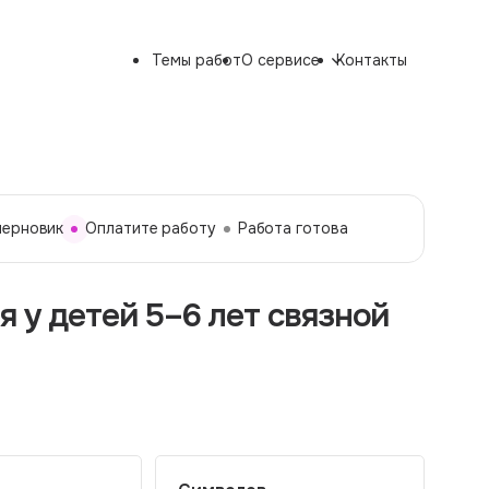
Темы работ
О сервисе
Контакты
черновик
Оплатите работу
Работа готова
 у детей 5–6 лет связной