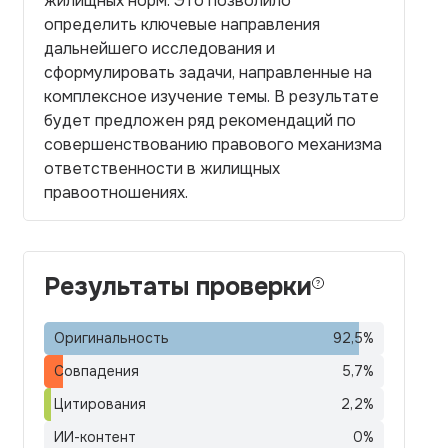
жилищных норм. Это позволило
определить ключевые направления
дальнейшего исследования и
сформулировать задачи, направленные на
комплексное изучение темы. В результате
будет предложен ряд рекомендаций по
совершенствованию правового механизма
ответственности в жилищных
правоотношениях.
Результаты проверки
Оригинальность
92,5
%
Совпадения
5,7
%
Цитирования
2,2
%
ИИ-контент
0
%