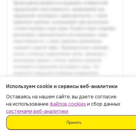
Используем cookie и сервисы веб-аналитики
Оставаясь на нашем сайте, вы даете согласие
Итог:
449
р.
на использование
файлов cookies
и сбор данных
системами веб-аналитики
Оплатить
Принять