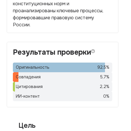
конституционных норм и
проанализированы ключевые процессы,
формировавшие правовую систему
России.
Результаты проверки
Оригинальность
92,5
%
Совпадения
5,7
%
Цитирования
2,2
%
ИИ-контент
0
%
Цель