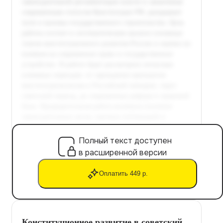
Полный текст доступен
в расширенной версии
Оплатить 449 р.
Конституционное развитие в советский