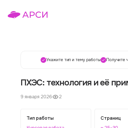
Укажите тип и тему работы
Получите 
ПХЭС: технология и её при
9 января 2026
2
Тип работы
Страниц
Курсовая работа
~ 25–30