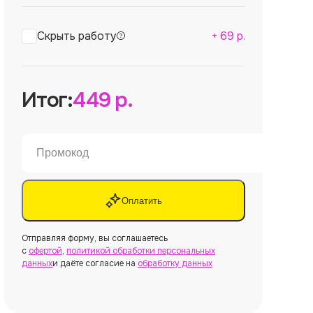
Скрыть работу
+
69
р.
Итог:
449
р.
Оплатить
Отправляя форму, вы соглашаетесь
с
офертой
,
политикой обработки персональных
данных
и даёте согласие на
обработку данных