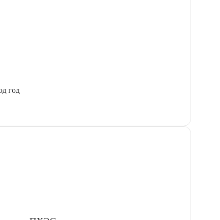
од год