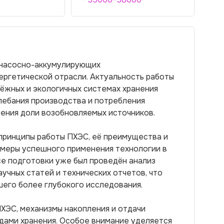
 насосно-аккумулирующих
нергетической отрасли. Актуальность работы
ёжных и экологичных системах хранения
лебания производства и потребления
чения доли возобновляемых источников.
принципы работы ПХЭС, её преимущества и
имеры успешного применения технологии в
се подготовки уже был проведён анализ
учных статей и технических отчетов, что
шего более глубокого исследования.
ХЭС, механизмы накопления и отдачи
одами хранения. Особое внимание уделяется