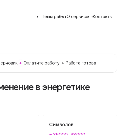
Темы работ
О сервисе
Контакты
черновик
Оплатите работу
Работа готова
менение в энергетике
Символов
~ 35000–38000