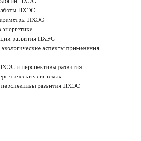
нологии ПХЭС
 работы ПХЭС
 параметры ПХЭС
 энергетике
енции развития ПХЭС
 экологические аспекты применения
 ПХЭС и перспективы развития
ергетических системах
е перспективы развития ПХЭС