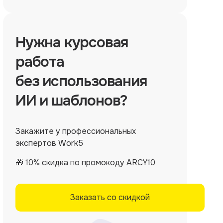
Нужна
курсовая
работа
без использования
ИИ и шаблонов?
Закажите у профессиональных
экспертов Work5
🎁 10% скидка по промокоду ARCY10
Заказать со скидкой