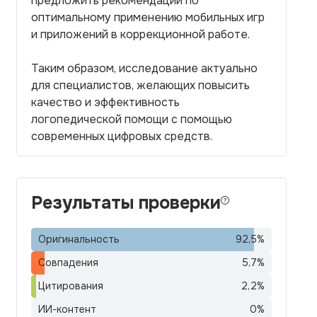
предложить рекомендации по
оптимальному применению мобильных игр
и приложений в коррекционной работе.
Таким образом, исследование актуально
для специалистов, желающих повысить
качество и эффективность
логопедической помощи с помощью
современных цифровых средств.
Результаты проверки
Оригинальность
92,5
%
Совпадения
5,7
%
Цитирования
2,2
%
ИИ-контент
0
%