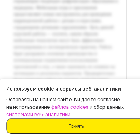
Используем cookie и сервисы веб-аналитики
Оставаясь на нашем сайте, вы даете согласие
Итог:
449
р.
на использование
файлов cookies
и сбор данных
системами веб-аналитики
Оплатить
Принять