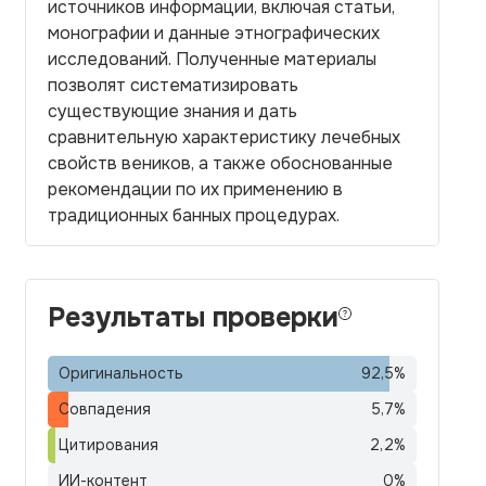
источников информации, включая статьи,
монографии и данные этнографических
исследований. Полученные материалы
позволят систематизировать
существующие знания и дать
сравнительную характеристику лечебных
свойств веников, а также обоснованные
рекомендации по их применению в
традиционных банных процедурах.
Результаты проверки
Оригинальность
92,5
%
Совпадения
5,7
%
Цитирования
2,2
%
ИИ-контент
0
%