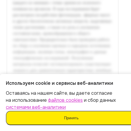
Используем cookie и сервисы веб-аналитики
Оставаясь на нашем сайте, вы даете согласие
Итог:
449
р.
на использование
файлов cookies
и сбор данных
системами веб-аналитики
Оплатить
Принять