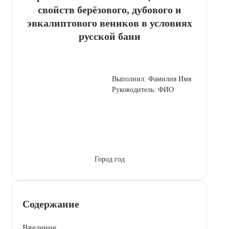
свойств берёзового, дубового и
эвкалиптового веников в условиях
русской бани
Выполнил: Фамилия Имя
Руководитель: ФИО
Город год
Содержание
Введение