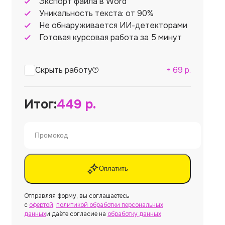
Экспорт файла в Word
Уникальность текста: от 90%
Не обнаруживается ИИ-детекторами
Готовая курсовая работа за 5 минут
Скрыть работу
+
69
р.
Итог:
449
р.
Оплатить
Отправляя форму, вы соглашаетесь
с
офертой
,
политикой обработки персональных
данных
и даёте согласие на
обработку данных