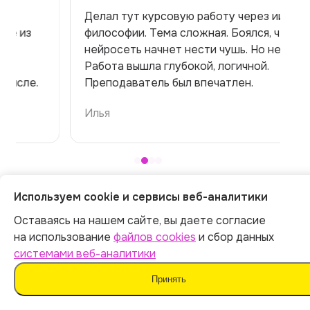
Делал тут курсовую работу через ии по
философии. Тема сложная. Боялся, что
нейросеть начнет нести чушь. Но нет!
Работа вышла глубокой, логичной.
Преподаватель был впечатлен.
Илья
Больше на странице
Отзывы
Используем cookie и сервисы веб-аналитики
Оставаясь на нашем сайте, вы даете согласие
на использование
файлов cookies
и сбор данных
Похожие проекты
системами веб-аналитики
Принять