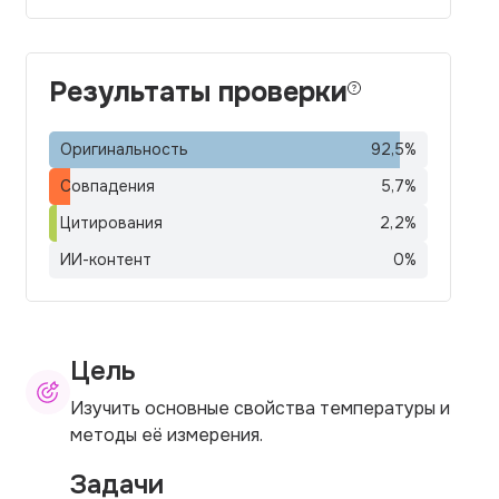
Результаты проверки
Оригинальность
92,5
%
Совпадения
5,7
%
Цитирования
2,2
%
ИИ-контент
0
%
Цель
Изучить основные свойства температуры и
методы её измерения.
Задачи