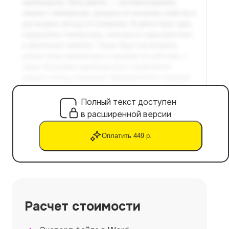
Полный текст доступен
в расширенной версии
Оплатить 449 р.
Расчет стоимости