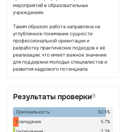
мероприятий в образовательных
учреждениях.
Таким образом, работа направлена на
углубленное понимание сущности
профессиональной ориентации и
разработку практических подходов к её
реализации, что имеет важное значение
для поддержки молодых специалистов и
развития кадрового потенциала.
Результаты проверки
Оригинальность
92,5
%
Совпадения
5,7
%
Цитирования
2,2
%