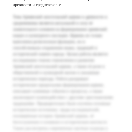
древности и средневековье.