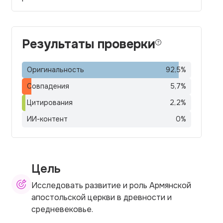
Результаты проверки
Оригинальность
92,5
%
Совпадения
5,7
%
Цитирования
2,2
%
ИИ-контент
0
%
Цель
Исследовать развитие и роль Армянской
апостольской церкви в древности и
средневековье.