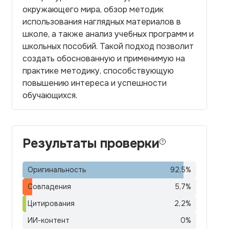
окружающего мира, обзор методик
использования наглядных материалов в
школе, а также анализ учебных программ и
школьных пособий. Такой подход позволит
создать обоснованную и применимую на
практике методику, способствующую
повышению интереса и успешности
обучающихся.
Результаты проверки
Оригинальность
92,5
%
Совпадения
5,7
%
Цитирования
2,2
%
ИИ-контент
0
%