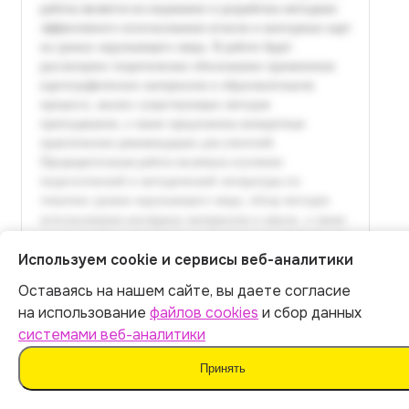
Используем cookie и сервисы веб-аналитики
Оставаясь на нашем сайте, вы даете согласие
Итог:
449
р.
на использование
файлов cookies
и сбор данных
системами веб-аналитики
Оплатить
Принять