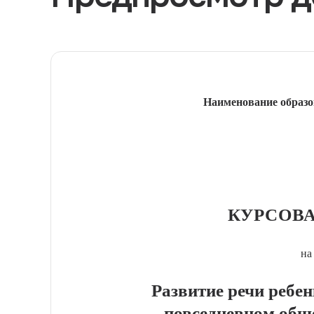
Наименование образо
КУРСОВА
на
Развитие речи ребен
повседневном общ