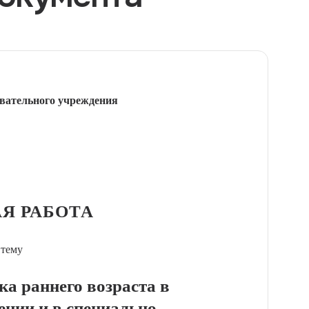
вательного учреждения
Я РАБОТА
 тему
ка раннего возраста в
ении и в специально