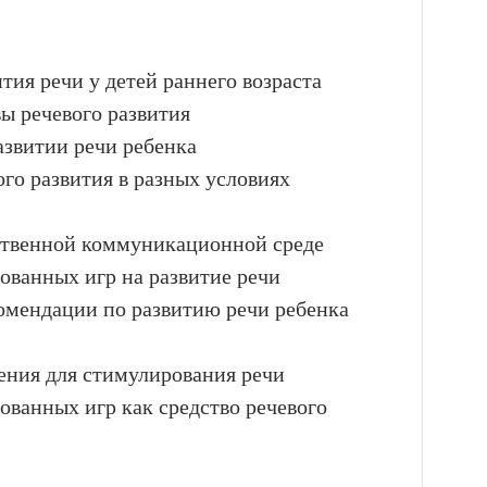
тия речи у детей раннего возраста
ы речевого развития
азвитии речи ребенка
ого развития в разных условиях
тественной коммуникационной среде
ованных игр на развитие речи
комендации по развитию речи ребенка
ения для стимулирования речи
ованных игр как средство речевого