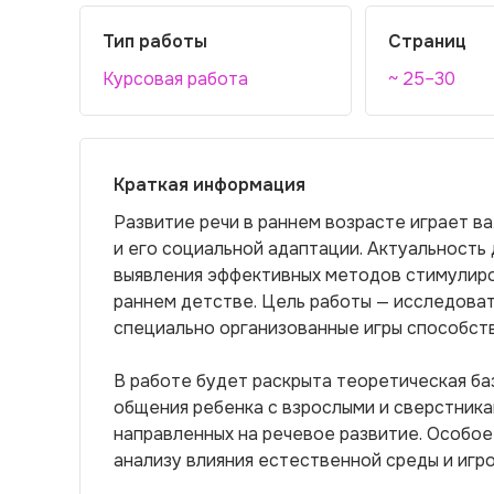
Тип работы
Страниц
Курсовая работа
~ 25–30
Краткая информация
Развитие речи в раннем возрасте играет в
и его социальной адаптации. Актуальност
выявления эффективных методов стимулиро
раннем детстве. Цель работы — исследова
специально организованные игры способст
В работе будет раскрыта теоретическая ба
общения ребенка с взрослыми и сверстника
направленных на речевое развитие. Особо
анализу влияния естественной среды и игр