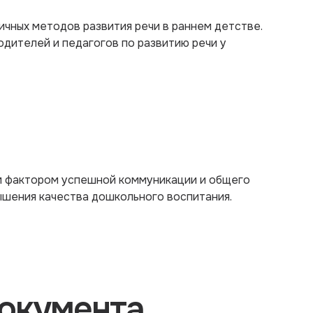
ичных методов развития речи в раннем детстве.
одителей и педагогов по развитию речи у
м фактором успешной коммуникации и общего
вышения качества дошкольного воспитания.
окумента