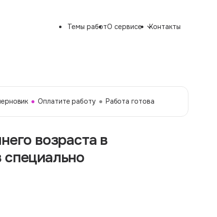
Темы работ
О сервисе
Контакты
черновик
Оплатите работу
Работа готова
него возраста в
в специально