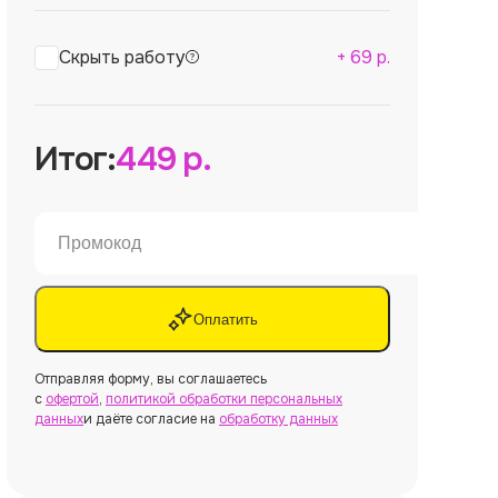
Скрыть работу
+
69
р.
Итог:
449
р.
Оплатить
Отправляя форму, вы соглашаетесь
с
офертой
,
политикой обработки персональных
данных
и даёте согласие на
обработку данных