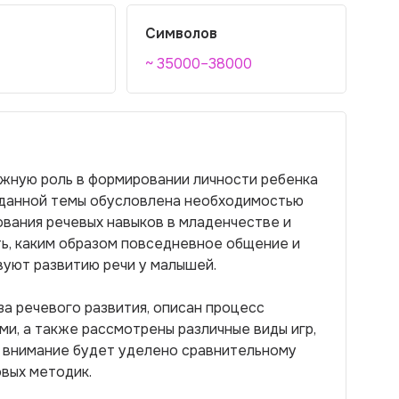
Символов
~ 35000–38000
ажную роль в формировании личности ребенка
ь данной темы обусловлена необходимостью
вания речевых навыков в младенчестве и
ть, каким образом повседневное общение и
вуют развитию речи у малышей.
за речевого развития, описан процесс
ми, а также рассмотрены различные виды игр,
е внимание будет уделено сравнительному
овых методик.