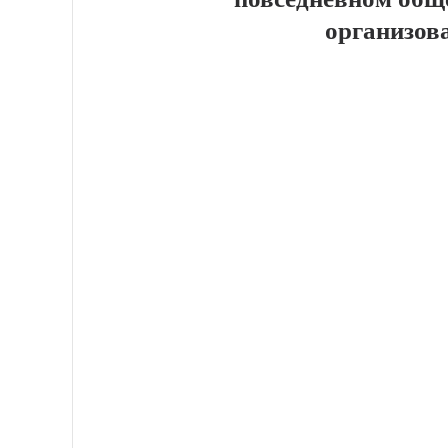
организов