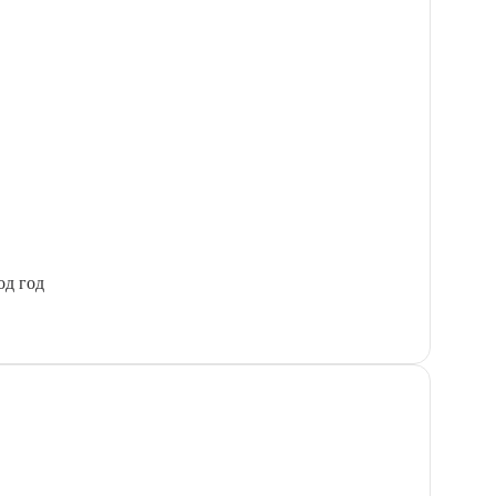
од год