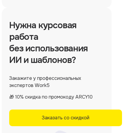
Нужна
курсовая
работа
без использования
ИИ и шаблонов?
Закажите у профессиональных
экспертов Work5
🎁 10% скидка по промокоду ARCY10
Заказать со скидкой