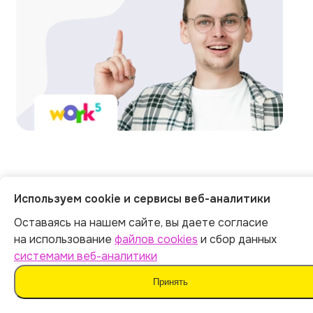
Отзывы на независимых
Используем cookie и сервисы веб-аналитики
площадках
Оставаясь на нашем сайте, вы даете согласие
на использование
файлов cookies
и сбор данных
системами веб-аналитики
Общий рейтинг
1215 оценок
Принять
5.0