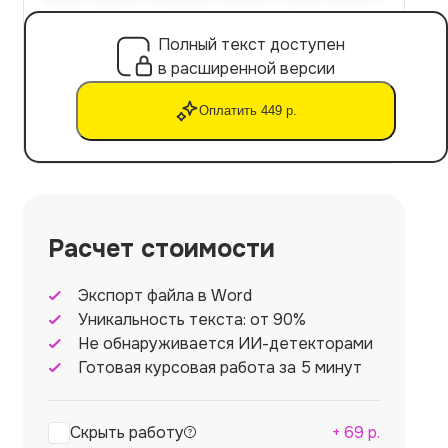
Полный текст доступен
в расширенной версии
Оплатить 449 р.
Расчет стоимости
Экспорт файла в Word
Уникальность текста: от 90%
Не обнаруживается ИИ-детекторами
Готовая курсовая работа за 5 минут
Скрыть работу
+
69
р.