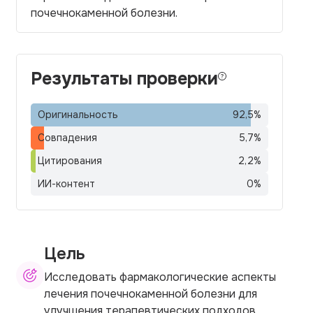
почечнокаменной болезни.
Результаты проверки
Оригинальность
92,5
%
Совпадения
5,7
%
Цитирования
2,2
%
ИИ-контент
0
%
Цель
Исследовать фармакологические аспекты
лечения почечнокаменной болезни для
улучшения терапевтических подходов.