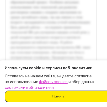
Используем cookie и сервисы веб-аналитики
Оставаясь на нашем сайте, вы даете согласие
Итог:
449
р.
на использование
файлов cookies
и сбор данных
системами веб-аналитики
Оплатить
Принять