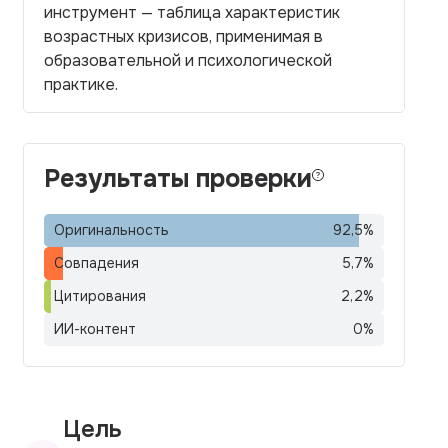
инструмент — таблица характеристик
возрастных кризисов, применимая в
образовательной и психологической
практике.
Результаты проверки
Оригинальность
92,5
%
Совпадения
5,7
%
Цитирования
2,2
%
ИИ-контент
0
%
Цель