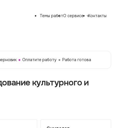
Темы работ
О сервисе
Контакты
черновик
Оплатите работу
Работа готова
дование культурного и