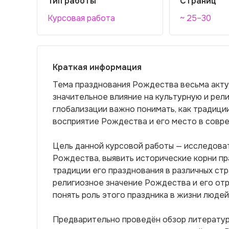
Тип работы
Страниц
Курсовая работа
~ 25–30
Краткая информация
Тема празднования Рождества весьма актуа
значительное влияние на культурную и рели
глобализации важно понимать, как традици
восприятие Рождества и его место в совр
Цель данной курсовой работы — исследоват
Рождества, выявить исторические корни пр
традиции его празднования в различных ст
религиозное значение Рождества и его отр
понять роль этого праздника в жизни людей
Предварительно проведён обзор литератур