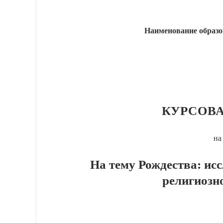
Наименование образо
КУРСОВА
на
На тему Рождества: ис
религиозн