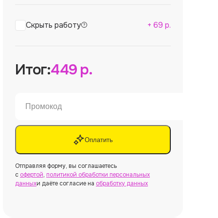
Скрыть работу
+
69
р.
Итог:
449
р.
Оплатить
Отправляя форму, вы соглашаетесь
с
офертой
,
политикой обработки персональных
данных
и даёте согласие на
обработку данных