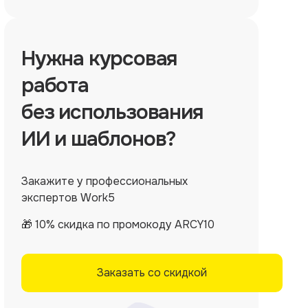
Нужна
курсовая
работа
без использования
ИИ и шаблонов?
Закажите у профессиональных
экспертов Work5
🎁 10% скидка по промокоду ARCY10
Заказать со скидкой