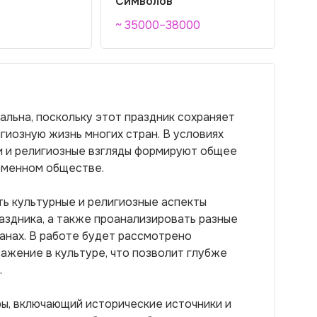
Символов
~ 35000–38000
льна, поскольку этот праздник сохраняет
гиозную жизнь многих стран. В условиях
и и религиозные взгляды формируют общее
еменном обществе.
ь культурные и религиозные аспекты
аздника, а также проанализировать разные
ранах. В работе будет рассмотрено
ажение в культуре, что позволит глубже
.
ы, включающий исторические источники и