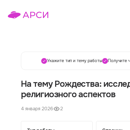
Укажите тип и тему работы
Получите 
На тему Рождества: иссле
религиозного аспектов
4 января 2026
2