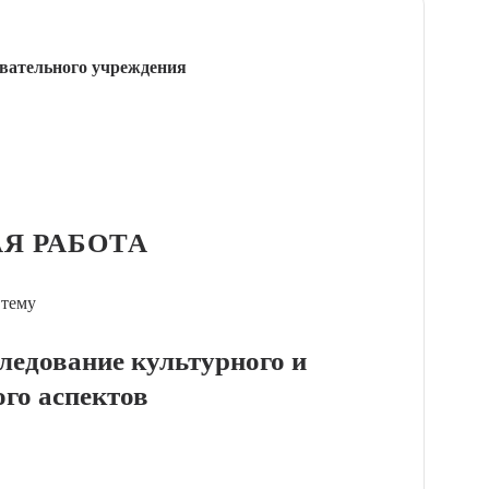
вательного учреждения
Я РАБОТА
 тему
следование культурного и
ого аспектов