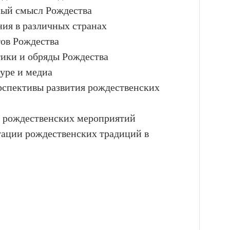
ный смысл Рождества
ния в различных странах
тов Рождества
тики и обряды Рождества
туре и медиа
ерспективы развития рождественских
 рождественских мероприятий
тации рождественских традиций в