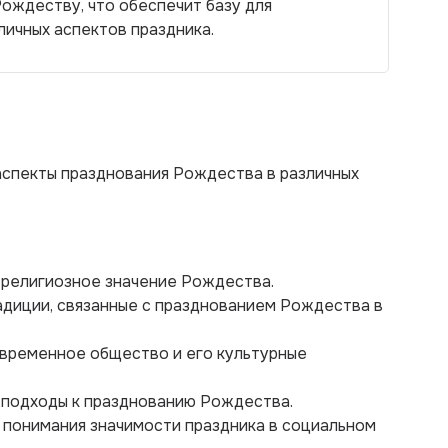
ождеству, что обеспечит базу для
личных аспектов праздника.
аспекты празднования Рождества в различных
и религиозное значение Рождества.
адиции, связанные с празднованием Рождества в
овременное общество и его культурные
й подходы к празднованию Рождества.
 понимания значимости праздника в социальном