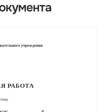
окумента
вательного учреждения
Я РАБОТА
 тему