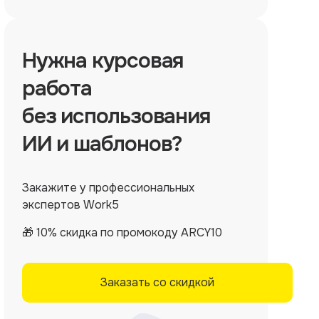
Нужна
курсовая
работа
без использования
ИИ и шаблонов?
Закажите у профессиональных
экспертов Work5
🎁 10% скидка по промокоду ARCY10
Заказать со скидкой