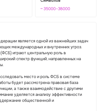
Символов
~ 35000–38000
дерации является одной из важнейших задач
ающих международных и внутренних угроз.
(ФСБ) играют центральную роль в
широкий спектр функций, направленных на
ы.
исследовать место и роль ФСБ в системе
аботы будет рассмотрена правовая база
ункции, а также взаимодействие с другими
имание уделяется анализу эффективности
оддержание общественной и