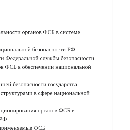
ельности органов ФСБ в системе
национальной безопасности РФ
сти Федеральной службы безопасности
нов ФСБ в обеспечении национальной
нней безопасности государства
 структурами в сфере национальной
кционирования органов ФСБ в
 РФ
, применяемые ФСБ