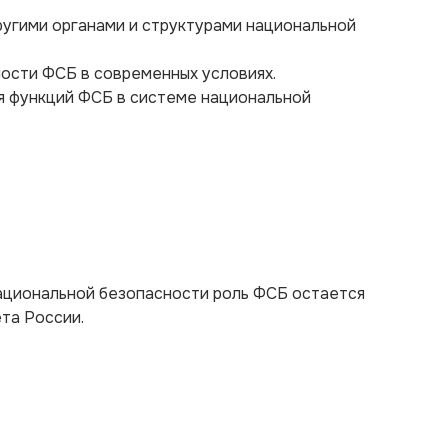
ругими органами и структурами национальной
ости ФСБ в современных условиях.
я функций ФСБ в системе национальной
национальной безопасности роль ФСБ остается
та России.