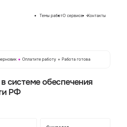
Темы работ
О сервисе
Контакты
черновик
Оплатите работу
Работа готова
 в системе обеспечения
ти РФ