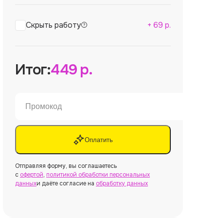
Скрыть работу
+
69
р.
Итог:
449
р.
Оплатить
Отправляя форму, вы соглашаетесь
с
офертой
,
политикой обработки персональных
данных
и даёте согласие на
обработку данных