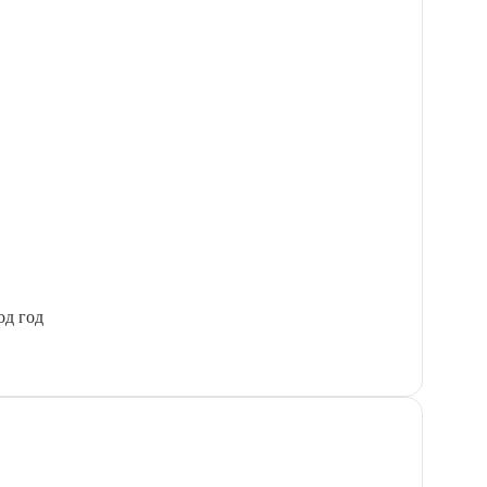
од год