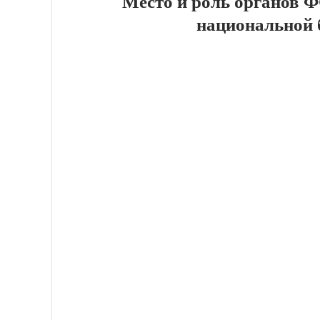
Место и роль органов Ф
национальной 