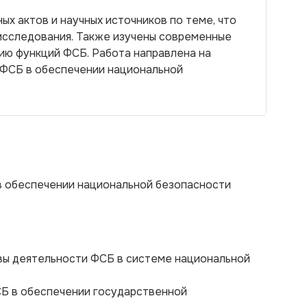
х актов и научных источников по теме, что
исследования. Также изучены современные
ию функций ФСБ. Работа направлена на
 ФСБ в обеспечении национальной
в обеспечении национальной безопасности
овы деятельности ФСБ в системе национальной
СБ в обеспечении государственной