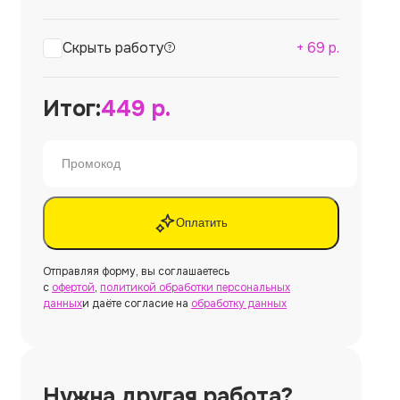
Скрыть работу
+
69
р.
Итог:
449
р.
Оплатить
Отправляя форму, вы соглашаетесь
с
офертой
,
политикой обработки персональных
данных
и даёте согласие на
обработку данных
Нужна другая работа?