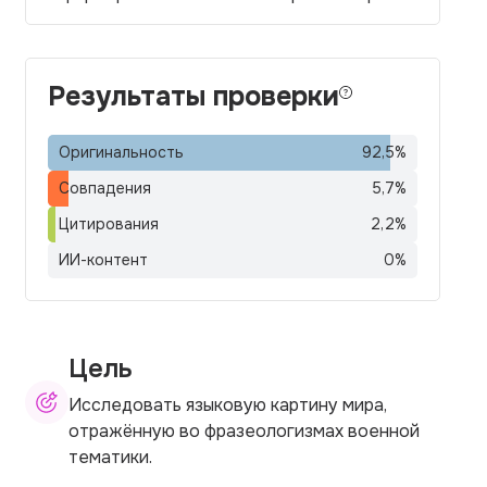
Результаты проверки
Оригинальность
92,5
%
Совпадения
5,7
%
Цитирования
2,2
%
ИИ-контент
0
%
Цель
Исследовать языковую картину мира,
отражённую во фразеологизмах военной
тематики.