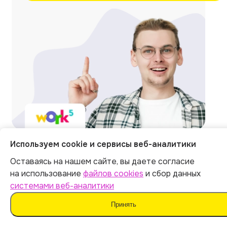
Используем cookie и сервисы веб-аналитики
Оставаясь на нашем сайте, вы даете согласие
Отзывы на независимых
на использование
файлов cookies
и сбор данных
площадках
системами веб-аналитики
Принять