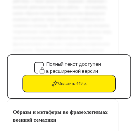
Полный текст доступен
в расширенной версии
Оплатить 449 р.
Образы и метафоры во фразеологизмах
военной тематики