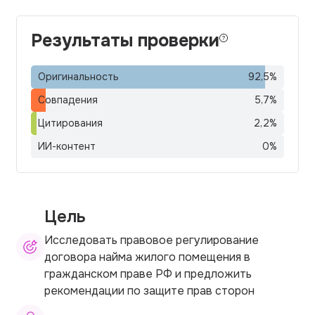
Результаты проверки
Оригинальность
92,5
%
Совпадения
5,7
%
Цитирования
2,2
%
ИИ-контент
0
%
Цель
Исследовать правовое регулирование
договора найма жилого помещения в
гражданском праве РФ и предложить
рекомендации по защите прав сторон