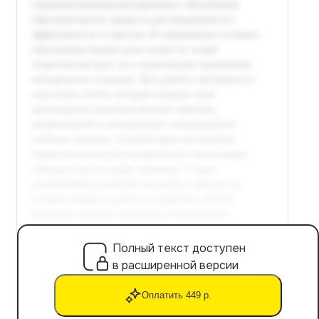
Полный текст доступен
в расширенной версии
Оплатить 449 р.