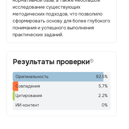
нормативной базы, а также небольшое
исследование существующих
методических подходов, что позволило
сформировать основу для более глубокого
понимания и успешного выполнения
практических заданий.
Результаты проверки
Оригинальность
92,5
%
Совпадения
5,7
%
Цитирования
2,2
%
ИИ-контент
0
%