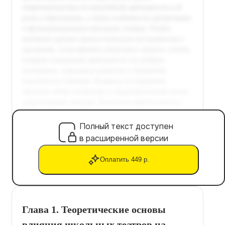
Полный текст доступен
в расширенной версии
Оплатить 449 р.
Глава 1. Теоретические основы
влияния школьных театров на