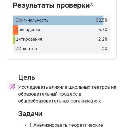
Результаты проверки
Оригинальность
92,5
%
Совпадения
5,7
%
Цитирования
2,2
%
ИИ-контент
0
%
Цель
Исследовать влияние школьных театров на
образовательный процесс в
общеобразовательных организациях.
Задачи
1. Анализировать теоретические