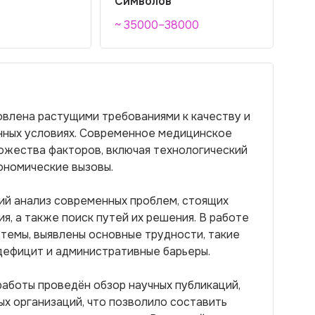
Символов
~ 35000–38000
овлена растущими требованиями к качеству и
нных условиях. Современное медицинское
жества факторов, включая технологический
ономические вызовы.
ий анализ современных проблем, стоящих
, а также поиск путей их решения. В работе
темы, выявлены основные трудности, такие
дефицит и административные барьеры.
аботы проведён обзор научных публикаций,
ых организаций, что позволило составить