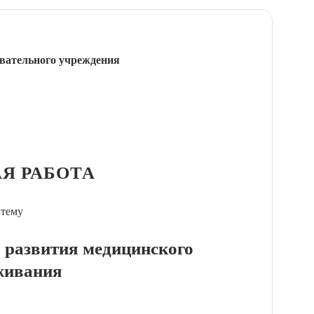
вательного учреждения
Я РАБОТА
 тему
развития медицинского
живания