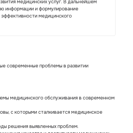
звития медицинских услуг. В дальнейшем
ию информации и формулирование
е эффективности медицинского
ые современные проблемы в развитии
стемы медицинского обслуживания в современном
зовы, с которыми сталкивается медицинское
ды решения выявленных проблем.