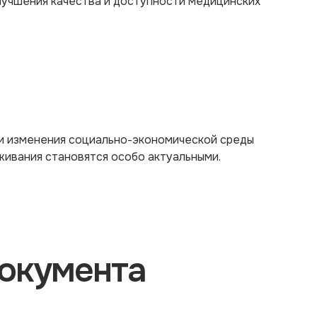
лучшения качества и доступности медицинских
 и изменения социально-экономической среды
ивания становятся особо актуальными.
окумента