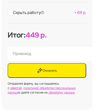
Скрыть работу
+
69
р.
Итог:
449
р.
Оплатить
Отправляя форму, вы соглашаетесь
с
офертой
,
политикой обработки персональных
данных
и даёте согласие на
обработку данных