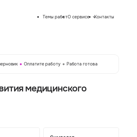
Темы работ
О сервисе
Контакты
черновик
Оплатите работу
Работа готова
вития медицинского