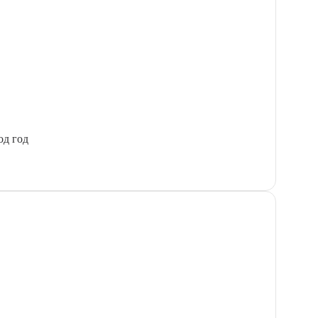
од год