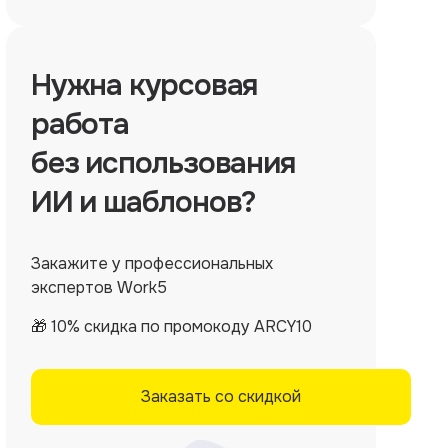
Нужна
курсовая
работа
без использования
ИИ и шаблонов?
Закажите у профессиональных
экспертов Work5
🎁 10% скидка по промокоду ARCY10
Заказать со скидкой