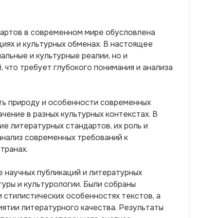
дартов в современном мире обусловлена
иях и культурных обменах. В настоящее
альные и культурные реалии, но и
 что требует глубокого понимания и анализа
ть природу и особенности современных
ачение в разных культурных контекстах. В
е литературных стандартов, их роль и
анализ современных требований к
транах.
 научных публикаций и литературных
уры и культурологии. Были собраны
и стилистических особенностях текстов, а
иятии литературного качества. Результаты