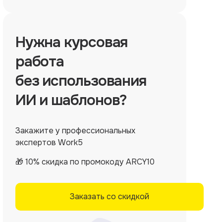
Нужна
курсовая
работа
без использования
ИИ и шаблонов?
Закажите у профессиональных
экспертов Work5
🎁 10% скидка по промокоду ARCY10
Заказать со скидкой