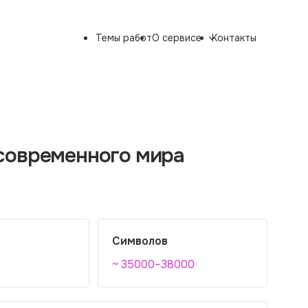
Темы работ
О сервисе
Контакты
современного мира
Символов
~ 35000–38000