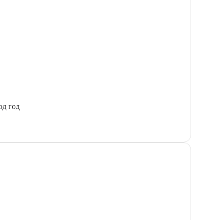
од год