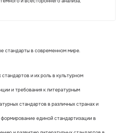
темного и всестороннего анализа,
ые стандарты в современном мире.
 стандартов и их роль в культурном
нции и требования к литературным
атурных стандартов в различных странах и
а формирование единой стандартизации в
ению и развитию литературных стандартов в