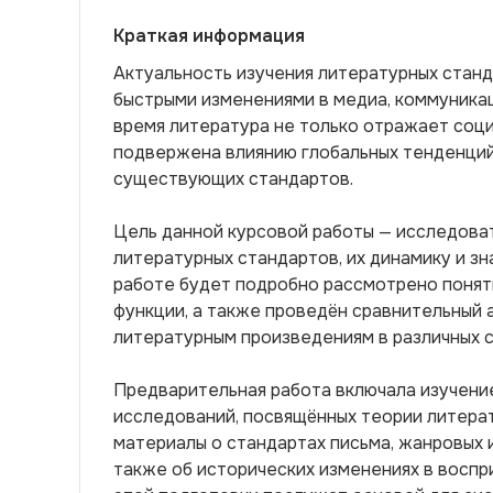
Краткая информация
Актуальность изучения литературных стан
быстрыми изменениями в медиа, коммуникац
время литература не только отражает соци
подвержена влиянию глобальных тенденций,
существующих стандартов.
Цель данной курсовой работы — исследова
литературных стандартов, их динамику и зн
работе будет подробно рассмотрено поняти
функции, а также проведён сравнительный 
литературным произведениям в различных с
Предварительная работа включала изучение
исследований, посвящённых теории литерат
материалы о стандартах письма, жанровых 
также об исторических изменениях в воспр