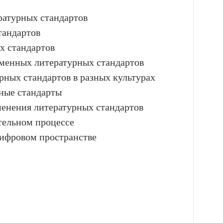
ратурных стандартов
тандартов
х стандартов
еменных литературных стандартов
ных стандартов в разных культурах
ные стандарты
менения литературных стандартов
тельном процессе
ифровом пространстве