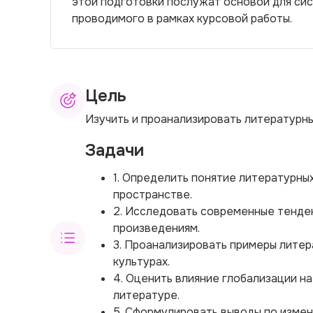
этой подготовки послужат основой для сис
проводимого в рамках курсовой работы.
Цель
Изучить и проанализировать литературн
Задачи
1. Определить понятие литературных
пространстве.
2. Исследовать современные тенде
произведениям.
3. Проанализировать примеры литер
культурах.
4. Оценить влияние глобализации н
литературе.
5. Сформулировать выводы по измен