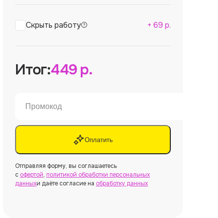
Скрыть работу
+
69
р.
Итог:
449
р.
Оплатить
Отправляя форму, вы соглашаетесь
с
офертой
,
политикой обработки персональных
данных
и даёте согласие на
обработку данных