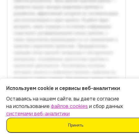
Используем cookie и сервисы веб-аналитики
Оставаясь на нашем сайте, вы даете согласие
Итог:
449
р.
на использование
файлов cookies
и сбор данных
системами веб-аналитики
Оплатить
Принять