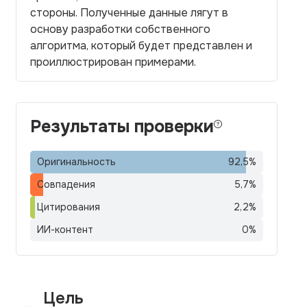
стороны. Полученные данные лягут в
основу разработки собственного
алгоритма, который будет представлен и
проиллюстрирован примерами.
Результаты проверки
Оригинальность
92,5
%
Совпадения
5,7
%
Цитирования
2,2
%
ИИ-контент
0
%
Цель