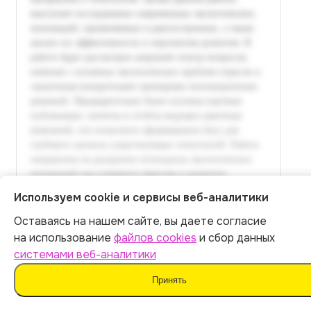
Используем cookie и сервисы веб-аналитики
Оставаясь на нашем сайте, вы даете согласие
Итог:
449
р.
на использование
файлов cookies
и сбор данных
системами веб-аналитики
Оплатить
Принять