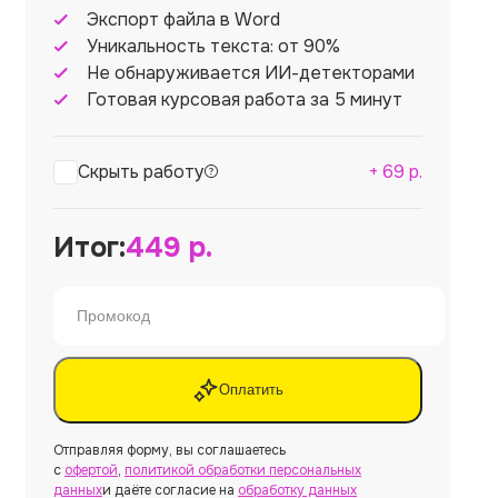
Экспорт файла в Word
Уникальность текста: от 90%
Не обнаруживается ИИ-детекторами
Готовая курсовая работа за 5 минут
Скрыть работу
+
69
р.
Итог:
449
р.
Оплатить
Отправляя форму, вы соглашаетесь
с
офертой
,
политикой обработки персональных
данных
и даёте согласие на
обработку данных