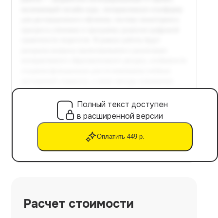
Полный текст доступен
в расширенной версии
Оплатить 449 р.
Расчет стоимости