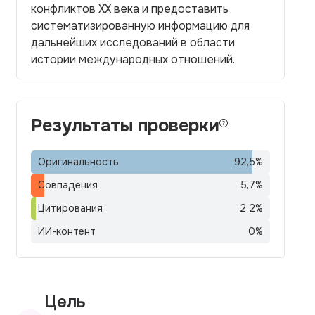
конфликтов XX века и предоставить
систематизированную информацию для
дальнейших исследований в области
истории международных отношений.
Результаты проверки
Оригинальность
92,5
%
Совпадения
5,7
%
Цитирования
2,2
%
ИИ-контент
0
%
Цель