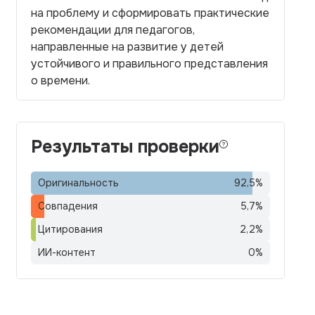
на проблему и сформировать практические
рекомендации для педагогов,
направленные на развитие у детей
устойчивого и правильного представления
о времени.
Результаты проверки
Оригинальность
92,5
%
Совпадения
5,7
%
Цитирования
2,2
%
ИИ-контент
0
%