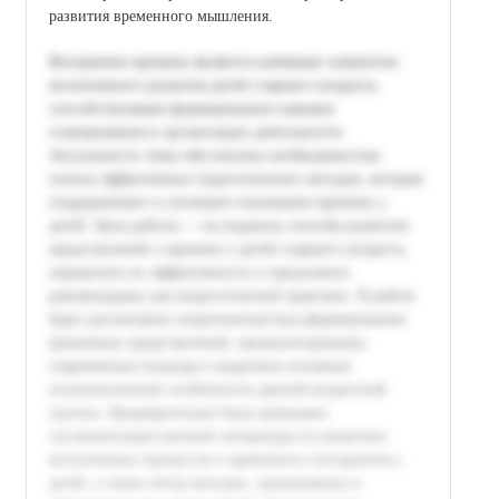
развития временного мышления.